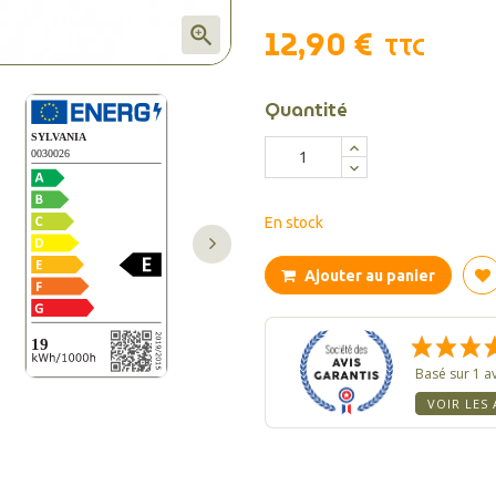
12,90 €

TTC
Quantité
En stock
Ajouter au panier
Basé sur 1 av
VOIR LES 