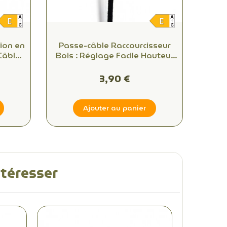
ion en
Passe-câble Raccourcisseur
Câble
Bois : Réglage Facile Hauteur
 -
Suspension Luminaire
aires
3,90 €
Ajouter au panier
ntéresser