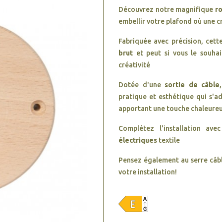
Découvrez notre magnifique
ro
embellir votre plafond où une c
Fabriquée avec précision, cet
brut
et peut si vous le souhai
créativité
Dotée d'une
sortie de câble
pratique et esthétique qui s'a
apportant une touche chaleureu
Complétez l'installation a
électriques
textile
Pensez également au serre câbl
votre installation!