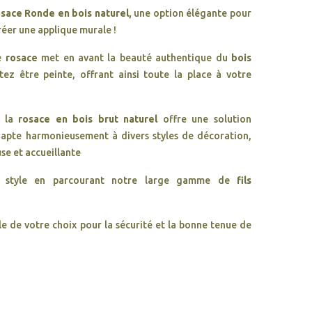
sace Ronde en bois naturel,
une option élégante pour
réer une applique murale !
te
rosace
met en avant la beauté authentique du
bois
tez être peinte, offrant ainsi toute la place à votre
, la
rosace en bois brut naturel
offre une solution
dapte harmonieusement à divers styles de décoration,
se et accueillante
vec style en parcourant notre large gamme de
fils
e de votre choix pour la sécurité et la bonne tenue de