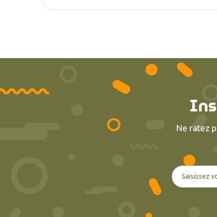
Ins
Ne ratez p