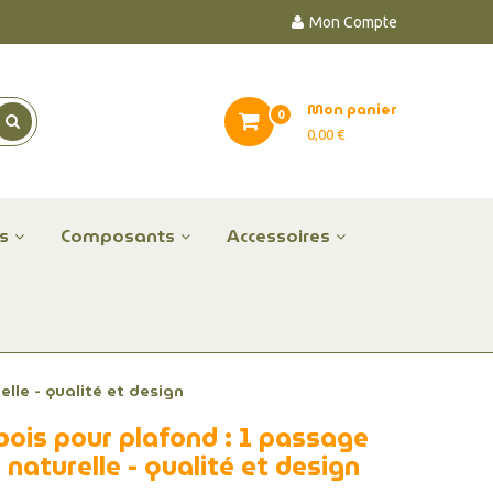
Mon Compte
Mon panier
0
0,00 €
es
Composants
Accessoires
lle - qualité et design
ois pour plafond : 1 passage
 naturelle - qualité et design