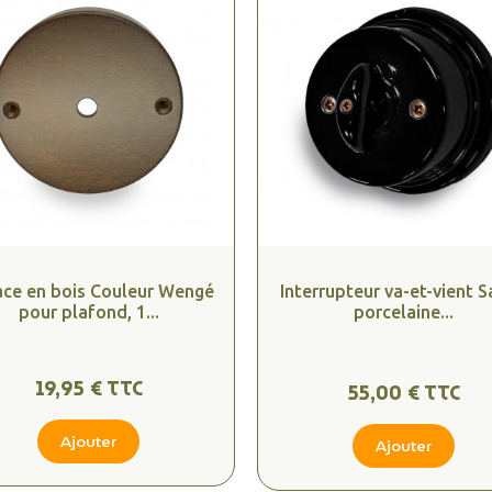
ce en bois Couleur Wengé
Interrupteur va-et-vient Sa
pour plafond, 1...
porcelaine...
19,95 € TTC
55,00 € TTC
Ajouter
Ajouter