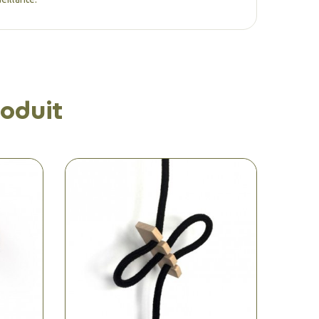
oduit