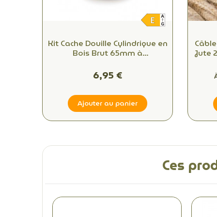
Kit Cache Douille Cylindrique en
Câble
Bois Brut 65mm à
Jute 2
Personnaliser : Une Touche
Moderne pour Vos Luminaires
6,95 €
Ajouter au panier
Ces prod