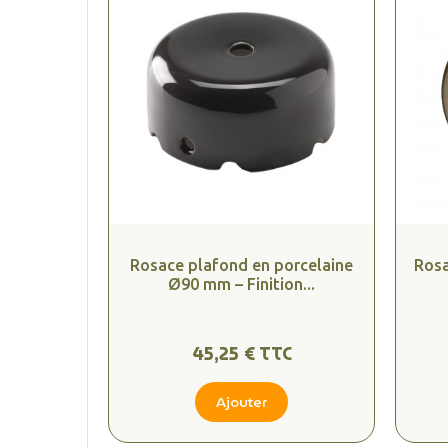
Rosace plafond en porcelaine
Rosa
Ø90 mm – Finition...
45,25 € TTC
Ajouter