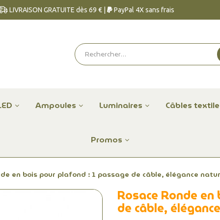
LIVRAISON GRATUITE dès 69 € |
PayPal 4X sans frais
LED
Ampoules
Luminaires
Câbles textil
Promos
e en bois pour plafond : 1 passage de câble, élégance nature
Rosace Ronde en b
de câble, élégance