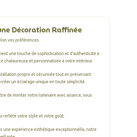
une Décoration Raffinée
elon vos préférences.
ent une touche de sophistication et d'authenticité à
e chaleureuse et personnalisée à votre intérieur.
stallation propre et sécurisée tout en préservant
créer un éclairage unique en toute simplicité.
ttre de monter votre luminaire avec aisance, vous
 reflète votre style et votre goût.
nts une expérience esthétique exceptionnelle, notre
eillante.