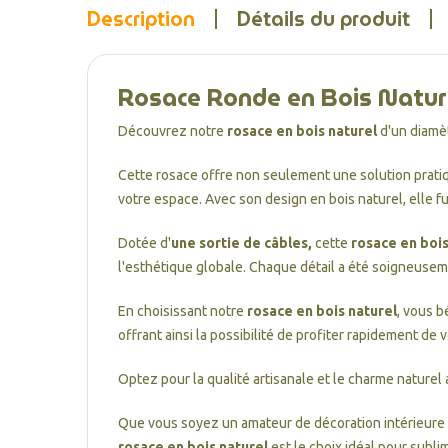
Description
Détails du produit
Rosace Ronde en Bois Nature
Découvrez notre
rosace en bois naturel
d'un diamè
Cette rosace offre non seulement une solution pratiq
votre espace. Avec son design en bois naturel, elle f
Dotée d'
une sortie de câbles,
cette
rosace en bois
l'esthétique globale. Chaque détail a été soigneuseme
En choisissant notre
rosace en bois naturel
, vous b
offrant ainsi la possibilité de profiter rapidement de
Optez pour la qualité artisanale et le charme naturel
Que vous soyez un amateur de décoration intérieure e
rosace en bois naturel
est le choix idéal pour subl