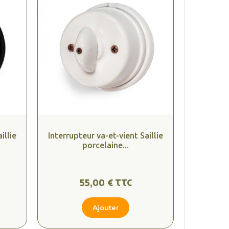
illie
Interrupteur va-et-vient Saillie
porcelaine...
55,00 € TTC
Ajouter