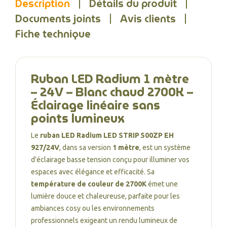
Description
Détails du produit
Documents joints
Avis clients
Fiche technique
Ruban LED Radium 1 mètre
– 24V – Blanc chaud 2700K –
Éclairage linéaire sans
points lumineux
Le
ruban LED Radium LED STRIP 500ZP EH
927/24V
, dans sa version
1 mètre
, est un système
d’éclairage basse tension conçu pour illuminer vos
espaces avec élégance et efficacité. Sa
température de couleur de 2700K
émet une
lumière douce et chaleureuse, parfaite pour les
ambiances cosy ou les environnements
professionnels exigeant un rendu lumineux de