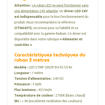
Attention :
ce ruban LED ne peut fonctionner sans
une alimentation 24V adaptée
. Un
driver LED 24V
est indispensable
pour le bon fonctionnement du
produit. Nous recommandons la référence
OTNA4372
, reconnue pour sa fiabilité et sa
compatibilité avec la gamme Radium. Ce driver est
disponible dans notre rubrique
« Alimenter et
contrôler »
.
Caractéristiques techniques du
ruban 3 mètres
Modèle :
LED STRIP 500ZP EH 927/24V
Longueur :
1 mètre
Tension d’alimentation :
24V DC
Puissance :
5 W/m
Flux lumineux :
455 lm/m
Température de couleur :
2700K (blanc chaud)
IRC :
> 90 (excellente restitution des couleurs)