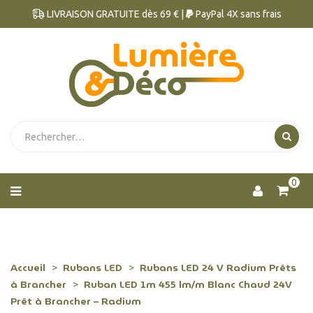
LIVRAISON GRATUITE dès 69 € |
PayPal 4X sans frais
0
Accueil
Rubans LED
Rubans LED 24 V Radium Prêts
à Brancher
Ruban LED 1m 455 lm/m Blanc Chaud 24V
Prêt à Brancher – Radium