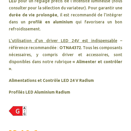
LED
pour un réglage précis de l’intensité lumineuse (nous
consulter pour la sélection du variateur). Pour garantir une
durée de vie prolongée
, il est recommandé de l’intégrer
dans un
profilé en aluminium
qui favorisera un bon
refroidissement.
L’utilisation d’un driver LED 24V est indispensable
–
référence recommandée :
OTNA4372
. Tous les composants
nécessaires, y compris driver et accessoires, sont
disponibles dans notre rubrique
« Alimenter et contrôler
»
.
Alimentations et Contrôle LED 24 V Radium
Profilés LED Aluminium Radium