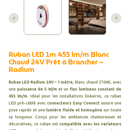
Ruban LED 1m 455 lm/m Blanc
Chaud 24V Prêt à Brancher –
Radium
Ruban LED Radium 24V – 1 mètre
, blanc chaud 2700K, avec
une
puissance de 5 W/m
et un
flux lumineux constant de
455 lm/m
. Idéal pour les installations linéaires, ce ruban
LED pré-câblé avec
connecteurs Easy Connect
assure une
pose rapide et une
lumière fluide et homogène
sur toute
sa longueur. Conçu pour les ambiances chaleureuses et
décoratives, ce ruban est
compatible avec les variateurs