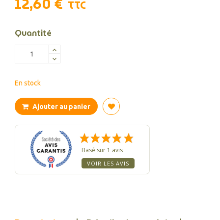
12,60 €
TTC
Quantité
En stock
Ajouter au panier
Basé sur 1 avis
VOIR LES AVIS