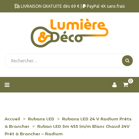
LIVRAISON GRATUITE dès 69 € |
PayPal 4X sans frais
0
Accueil
Rubans LED
Rubans LED 24 V Radium Prêts
à Brancher
Ruban LED 3m 455 lm/m Blanc Chaud 24V
Prêt à Brancher – Radium