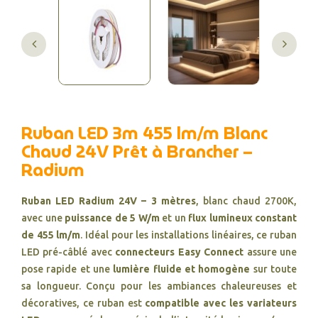
Ruban LED 3m 455 lm/m Blanc
Chaud 24V Prêt à Brancher –
Radium
Ruban LED Radium 24V – 3 mètres
, blanc chaud 2700K,
avec une
puissance de 5 W/m
et un
flux lumineux constant
de 455 lm/m
. Idéal pour les installations linéaires, ce ruban
LED pré-câblé avec
connecteurs Easy Connect
assure une
pose rapide et une
lumière fluide et homogène
sur toute
sa longueur. Conçu pour les ambiances chaleureuses et
décoratives, ce ruban est
compatible avec les variateurs