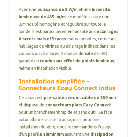
Avec une
puissance de 5 W/m
et une
intensité
lumineuse de 455 lm/m
, ce modèle assure une
luminosité homogène et régulière sur toute la
bande. Il est particulièrement adapté aux
éclairages
discrets mais efficaces
: sous-meubles, corniches,
habillages de vitrines ou éclairage indirect dans les
couloirs ou chambres. Sa haute densité de LED
garantit un
rendu sans effet de points lumineux
,
même en installation visible.
Installation simplifiée –
Connecteurs Easy Connect inclus
Ce ruban est
pré-câblé avec un câble de 250 mm
et dispose de
connecteurs plats Easy Connect
pour un branchement rapide et sans outil. Sa face
autocollante facilite la pose, mais pour une
installation durable, nous recommandons l’usage
d’un
profilé aluminium
assurant une
dissipation