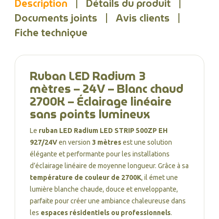
Description
Détails du produit
Documents joints
Avis clients
Fiche technique
Ruban LED Radium 3
mètres – 24V – Blanc chaud
2700K – Éclairage linéaire
sans points lumineux
Le
ruban LED Radium LED STRIP 500ZP EH
927/24V
en version
3 mètres
est une solution
élégante et performante pour les installations
d’éclairage linéaire de moyenne longueur. Grâce à sa
température de couleur de 2700K
, il émet une
lumière blanche chaude, douce et enveloppante,
parfaite pour créer une ambiance chaleureuse dans
les
espaces résidentiels ou professionnels
.