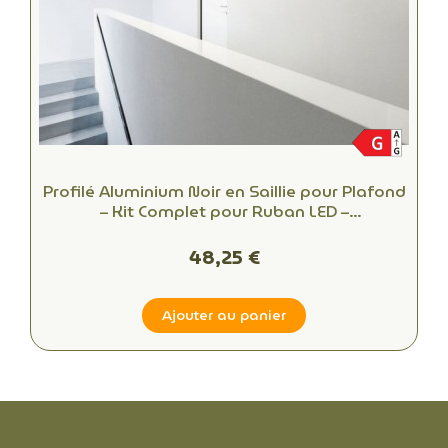
Profilé Aluminium Noir en Saillie pour Plafond
– Kit Complet pour Ruban LED –
Refroidissement et Protection
48,25 €
Ajouter au panier