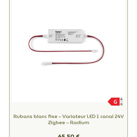
Rubans blanc fixe – Variateur LED 1 canal 24V
Zigbee – Radium
65,50 €