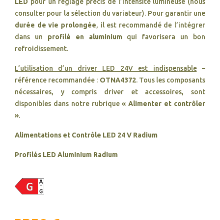
LED
pour un réglage précis de l’intensité lumineuse (nous
consulter pour la sélection du variateur). Pour garantir une
durée de vie prolongée
, il est recommandé de l’intégrer
dans un
profilé en aluminium
qui favorisera un bon
refroidissement.
L’utilisation d’un driver LED 24V est indispensable
–
référence recommandée :
OTNA4372
. Tous les composants
nécessaires, y compris driver et accessoires, sont
disponibles dans notre rubrique
« Alimenter et contrôler
»
.
Alimentations et Contrôle LED 24 V Radium
Profilés LED Aluminium Radium