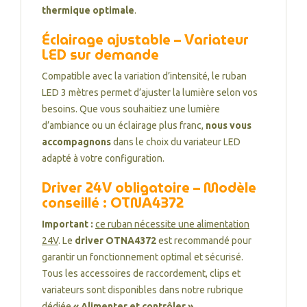
thermique optimale
.
Éclairage ajustable – Variateur
LED sur demande
Compatible avec la variation d’intensité, le ruban
LED 3 mètres permet d’ajuster la lumière selon vos
besoins. Que vous souhaitiez une lumière
d’ambiance ou un éclairage plus franc,
nous vous
accompagnons
dans le choix du variateur LED
adapté à votre configuration.
Driver 24V obligatoire – Modèle
conseillé : OTNA4372
Important :
ce ruban nécessite une alimentation
24V
. Le
driver OTNA4372
est recommandé pour
garantir un fonctionnement optimal et sécurisé.
Tous les accessoires de raccordement, clips et
variateurs sont disponibles dans notre rubrique
dédiée
« Alimenter et contrôler »
.