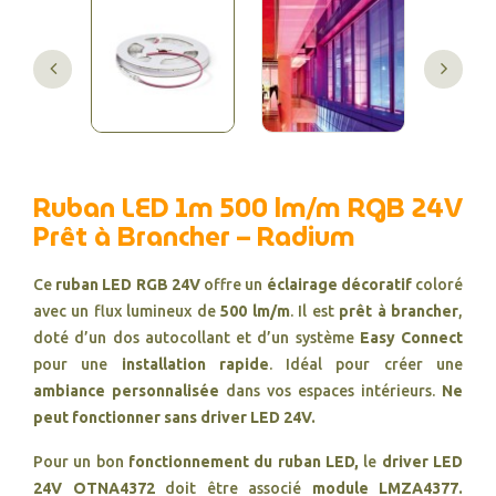
Ruban LED 1m 500 lm/m RGB 24V
Prêt à Brancher – Radium
Ce
ruban LED RGB 24V
offre un
éclairage décoratif
coloré
avec un flux lumineux de
500 lm/m
. Il est
prêt à brancher
,
doté d’un dos autocollant et d’un système
Easy Connect
pour une
installation rapide
. Idéal pour créer une
ambiance personnalisée
dans vos espaces intérieurs.
Ne
peut fonctionner sans driver LED 24V.
Pour un bon
fonctionnement du ruban LED,
le
driver LED
24V
OTNA4372
doit être associé
module LMZA4377
.