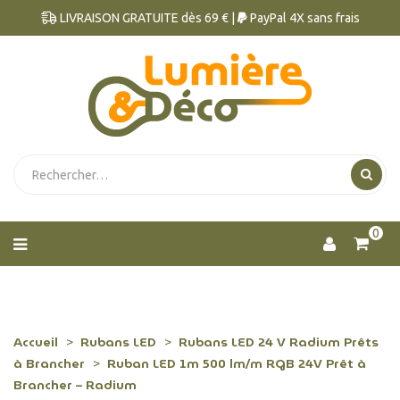
LIVRAISON GRATUITE dès 69 € |
PayPal 4X sans frais
0
Accueil
Rubans LED
Rubans LED 24 V Radium Prêts
à Brancher
Ruban LED 1m 500 lm/m RGB 24V Prêt à
Brancher – Radium