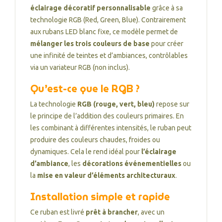
éclairage décoratif personnalisable
grâce à sa
technologie RGB (Red, Green, Blue). Contrairement
aux rubans LED blanc fixe, ce modèle permet de
mélanger les trois couleurs de base
pour créer
une infinité de teintes et d’ambiances, contrôlables
via un variateur RGB (non inclus).
Qu’est-ce que le RGB ?
La technologie
RGB (rouge, vert, bleu)
repose sur
le principe de l’addition des couleurs primaires. En
les combinant à différentes intensités, le ruban peut
produire des couleurs chaudes, froides ou
dynamiques. Cela le rend idéal pour
l’éclairage
d’ambiance
, les
décorations événementielles
ou
la
mise en valeur d’éléments architecturaux
.
Installation simple et rapide
Ce ruban est livré
prêt à brancher
, avec un