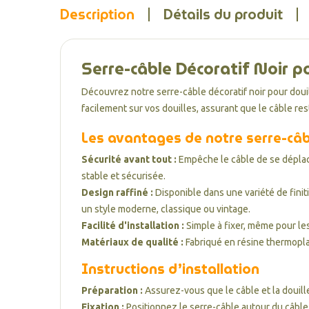
Description
Détails du produit
Serre-câble Décoratif Noir po
Découvrez notre serre-câble décoratif noir pour douill
facilement sur vos douilles, assurant que le câble re
Les avantages de notre serre-câb
Sécurité avant tout :
Empêche le câble de se déplace
stable et sécurisée.
Design raffiné :
Disponible dans une variété de finit
un style moderne, classique ou vintage.
Facilité d'installation :
Simple à fixer, même pour les
Matériaux de qualité :
Fabriqué en résine thermoplas
Instructions d’installation
Préparation :
Assurez-vous que le câble et la douill
Fixation :
Positionnez le serre-câble autour du câble 