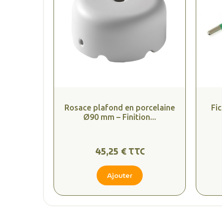
Rosace plafond en porcelaine
Fic
Ø90 mm – Finition...
45,25 € TTC
Ajouter