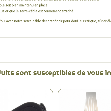
le soit bien maintenu en place.
us et que le serre-câble est fermement attaché.
ui avec notre serre-câble décoratif noir pour douille. Pratique, sûr et él
uits sont susceptibles de vous i