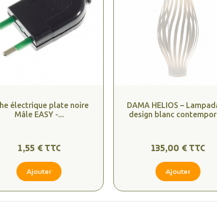
he électrique plate noire
DAMA HELIOS – Lampada
Mâle EASY -...
design blanc contempor
1,55 € TTC
135,00 € TTC
Ajouter
Ajouter