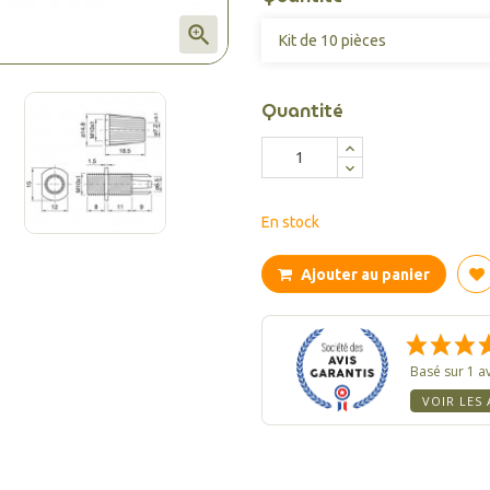

Quantité
En stock
Ajouter au panier
Basé sur 1 av
VOIR LES 