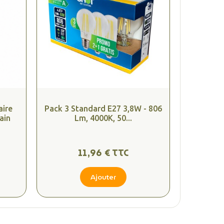
ire
Pack 3 Standard E27 3,8W - 806
ain
Lm, 4000K, 50...
11,96 € TTC
Ajouter