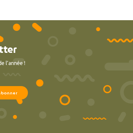
tter
e l’année !