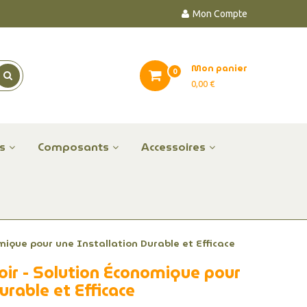
Mon Compte
Mon panier
0
0,00 €
es
Composants
Accessoires
mique pour une Installation Durable et Efficace
oir - Solution Économique pour
urable et Efficace