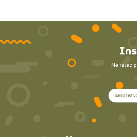
Ins
Ne ratez p