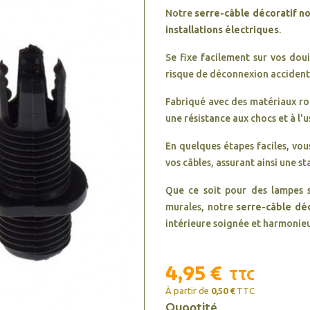
Notre
serre-câble décoratif
no
installations électriques
.
Se fixe facilement sur vos douil
risque de déconnexion accident
Fabriqué avec des matériaux rob
une résistance aux chocs et à l'
En quelques étapes faciles, vou
vos câbles, assurant ainsi une st
Que ce soit pour des lampes s
murales, notre
serre-câble déc
intérieure soignée et harmonie
4,95 €
TTC
À partir de
0,50 €
TTC
Quantité