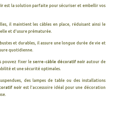
ir
est la solution parfaite pour sécuriser et embellir vos
les, il maintient les câbles en place, réduisant ainsi le
elle et d'usure prématurée.
ustes et durables, il assure une longue durée de vie et
usure quotidienne.
s pouvez fixer le
serre-câble décoratif noir
autour de
abilité et une sécurité optimales.
uspendues, des lampes de table ou des installations
oratif noir
est l'accessoire idéal pour une décoration
use.