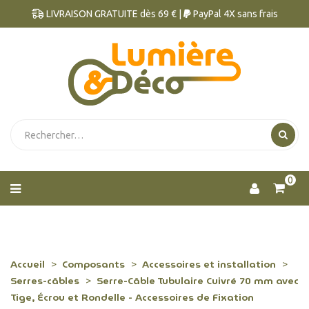
LIVRAISON GRATUITE dès 69 € |
PayPal 4X sans frais
0
Accueil
Composants
Accessoires et installation
Serres-câbles
Serre-Câble Tubulaire Cuivré 70 mm avec
Tige, Écrou et Rondelle - Accessoires de Fixation