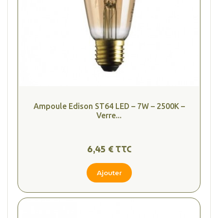
Ampoule Edison ST64 LED – 7W – 2500K –
Verre...
6,45 € TTC
Ajouter