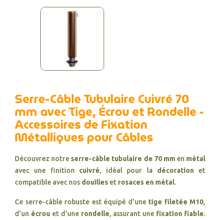
Serre-Câble Tubulaire Cuivré 70
mm avec Tige, Écrou et Rondelle -
Accessoires de Fixation
Métalliques pour Câbles
Découvrez notre
serre-câble tubulaire de 70 mm
en
métal
avec une finition
cuivré
, idéal pour la
décoration
et
compatible avec nos
douilles
et
rosaces en métal
.
Ce serre-câble robuste est équipé d'une
tige filetée M10
,
d'un
écrou
et d'une
rondelle
, assurant une
fixation fiable
.