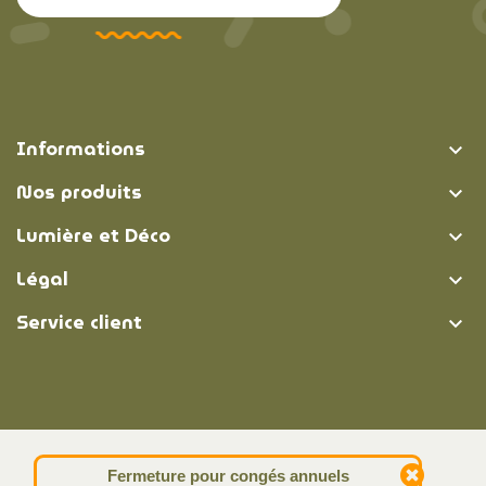
Informations

Nos produits

Lumière et Déco

Légal

Service client

© Lumière et Déco | 2026
Fermeture pour congés annuels