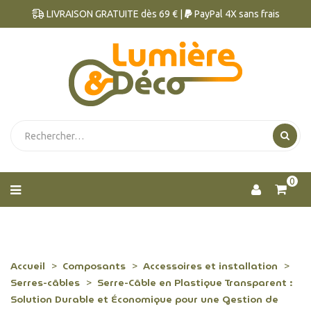
LIVRAISON GRATUITE dès 69 € |
PayPal 4X sans frais
0
Accueil
Composants
Accessoires et installation
Serres-câbles
Serre-Câble en Plastique Transparent :
Solution Durable et Économique pour une Gestion de