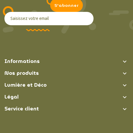
Informations

Nos produits

Lumière et Déco

Légal

Service client
