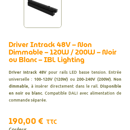
Driver Intrack 48V – Non
Dimmable – 120W / 200W – Noir
ou Blanc – IBL Lighting
Driver Intrack 48V
pour rails LED basse tension. Entrée
universelle :
100-120V (120W)
ou
200-240V (200W)
.
Non
dimmable
, à insérer directement dans le rail.
Disponible
en noir ou blanc
. Compatible DALI avec alimentation de
commande séparée.
190,00 €
TTC
Couleur