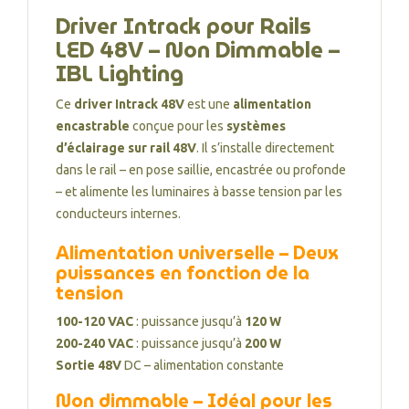
Driver Intrack pour Rails
LED 48V – Non Dimmable –
IBL Lighting
Ce
driver Intrack 48V
est une
alimentation
encastrable
conçue pour les
systèmes
d’éclairage sur rail 48V
. Il s’installe directement
dans le rail – en pose saillie, encastrée ou profonde
– et alimente les luminaires à basse tension par les
conducteurs internes.
Alimentation universelle – Deux
puissances en fonction de la
tension
100-120 VAC
: puissance jusqu’à
120 W
200-240 VAC
: puissance jusqu’à
200 W
Sortie 48V
DC – alimentation constante
Non dimmable – Idéal pour les