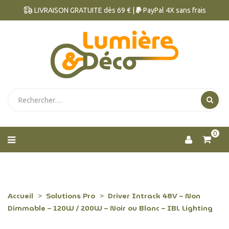
LIVRAISON GRATUITE dès 69 € |
PayPal 4X sans frais
0
Accueil
Solutions Pro
Driver Intrack 48V – Non
Dimmable – 120W / 200W – Noir ou Blanc – IBL Lighting