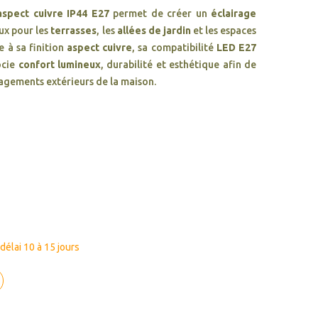
spect cuivre IP44 E27
permet de créer un
éclairage
ux pour les
terrasses
, les
allées de jardin
et les espaces
 à sa finition
aspect cuivre
, sa compatibilité
LED E27
ocie
confort lumineux
, durabilité et esthétique afin de
agements extérieurs de la maison.
élai 10 à 15 jours