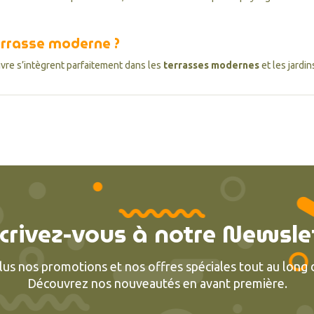
terrasse moderne ?
ivre s’intègrent parfaitement dans les
terrasses modernes
et les jardi
crivez-vous à notre Newsle
lus nos promotions et nos offres spéciales tout au long d
Découvrez nos nouveautés en avant première.