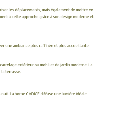
uriser les déplacements, mais également de mettre en
ement à cette approche grâce à son design moderne et
éer une ambiance plus raffinée et plus accueillante
carrelage extérieur ou mobilier de jardin moderne. La
 la terrasse.
a nuit. La borne CADICE diffuse une lumière idéale