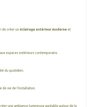
in de créer un
éclairage extérieur moderne
et
 aux espaces extérieurs contemporains.
ité du quotidien.
de vie de l’installation.
créer une ambiance lumineuse agréable autour de la