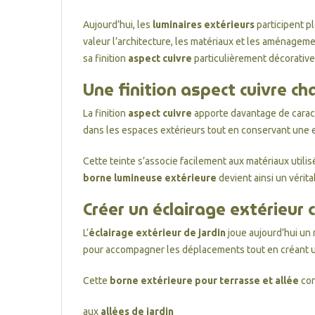
Aujourd’hui, les
luminaires extérieurs
participent p
valeur l’architecture, les matériaux et les aménage
sa finition
aspect cuivre
particulièrement décorative
Une finition aspect cuivre c
La finition
aspect cuivre
apporte davantage de caractè
dans les espaces extérieurs tout en conservant une 
Cette teinte s’associe facilement aux matériaux utili
borne lumineuse extérieure
devient ainsi un vérita
Créer un éclairage extérieur
L’
éclairage extérieur de jardin
joue aujourd’hui un 
pour accompagner les déplacements tout en créant u
Cette
borne extérieure pour terrasse et allée
con
aux
allées de jardin