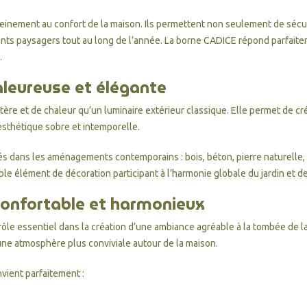
leinement au confort de la maison. Ils permettent non seulement de séc
ments paysagers tout au long de l’année. La borne CADICE répond parfait
.
haleureuse et élégante
re et de chaleur qu’un luminaire extérieur classique. Elle permet de cr
esthétique sobre et intemporelle.
sés dans les aménagements contemporains : bois, béton, pierre naturelle, 
ble élément de décoration participant à l’harmonie globale du jardin et de
 confortable et harmonieux
rôle essentiel dans la création d’une ambiance agréable à la tombée de l
ne atmosphère plus conviviale autour de la maison.
vient parfaitement :