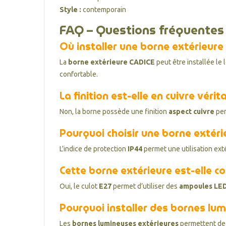
Style :
contemporain
FAQ – Questions fréquentes 
Où installer une borne extérieure
La
borne extérieure CADICE
peut être installée le 
confortable.
La finition est-elle en cuivre vérit
Non, la borne possède une finition
aspect cuivre
per
Pourquoi choisir une borne extéri
L’indice de protection
IP44
permet une utilisation exté
Cette borne extérieure est-elle c
Oui, le culot
E27
permet d’utiliser des
ampoules LE
Pourquoi installer des bornes lum
Les
bornes lumineuses extérieures
permettent de 