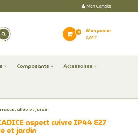
Mon Compte
Mon panier
0
0,00 €
es
Composants
Accessoires
rasse, allée et jardin
CADICE aspect cuivre IP44 E27
e et jardin