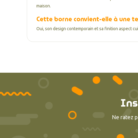
maison.
Cette borne convient-elle à une 
Oui, son design contemporain et sa finition aspect cu
Ins
Ne ratez p