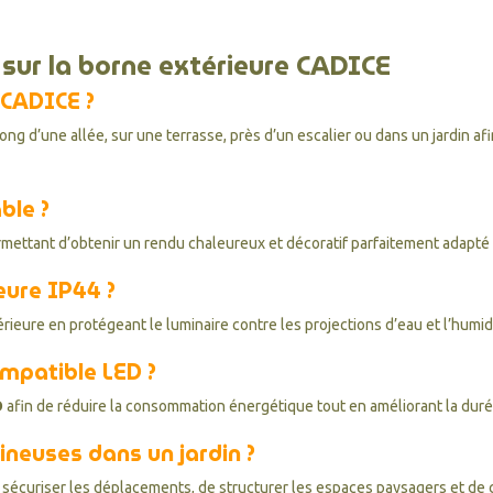
sur la borne extérieure CADICE
 CADICE ?
long d’une allée, sur une terrasse, près d’un escalier ou dans un jardin af
able ?
mettant d’obtenir un rendu chaleureux et décoratif parfaitement adapté
eure IP44 ?
rieure en protégeant le luminaire contre les projections d’eau et l’humid
ompatible LED ?
D
afin de réduire la consommation énergétique tout en améliorant la durée 
ineuses dans un jardin ?
sécuriser les déplacements, de structurer les espaces paysagers et de 