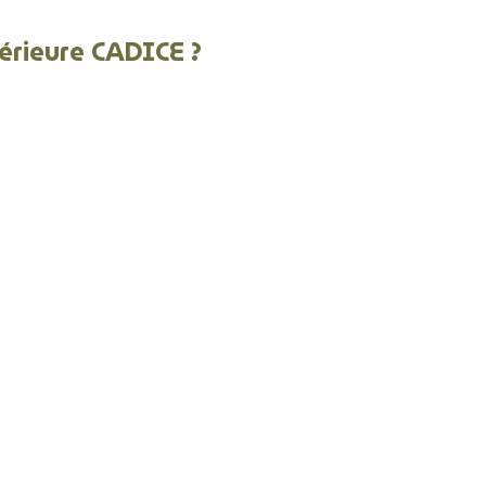
térieure CADICE ?