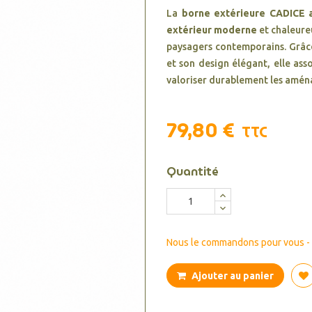
La
borne extérieure CADICE a
extérieur moderne
et chaleure
paysagers contemporains. Grâce
et son design élégant, elle ass
valoriser durablement les amén
79,80 €
TTC
Quantité
Nous le commandons pour vous - d
Ajouter au panier