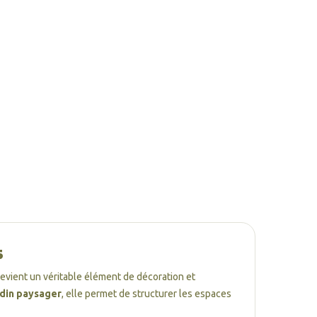
s
evient un véritable élément de décoration et
rdin paysager
, elle permet de structurer les espaces