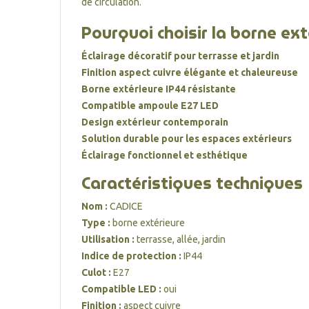
de circulation.
Pourquoi choisir la borne ex
Éclairage décoratif pour terrasse et jardin
Finition aspect cuivre élégante et chaleureuse
Borne extérieure IP44 résistante
Compatible ampoule E27 LED
Design extérieur contemporain
Solution durable pour les espaces extérieurs
Éclairage fonctionnel et esthétique
Caractéristiques techniques
Nom :
CADICE
Type :
borne extérieure
Utilisation :
terrasse, allée, jardin
Indice de protection :
IP44
Culot :
E27
Compatible LED :
oui
Finition :
aspect cuivre