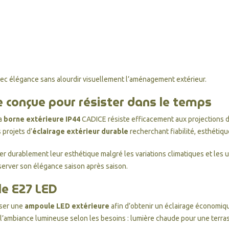
ec élégance sans alourdir visuellement l’aménagement extérieur.
e conçue pour résister dans le temps
la
borne extérieure IP44
CADICE résiste efficacement aux projections d
 projets d’
éclairage extérieur durable
recherchant fiabilité, esthétique
ver durablement leur esthétique malgré les variations climatiques et les
erver son élégance saison après saison.
e E27 LED
iser une
ampoule LED extérieure
afin d’obtenir un éclairage économiqu
 l’ambiance lumineuse selon les besoins : lumière chaude pour une terra