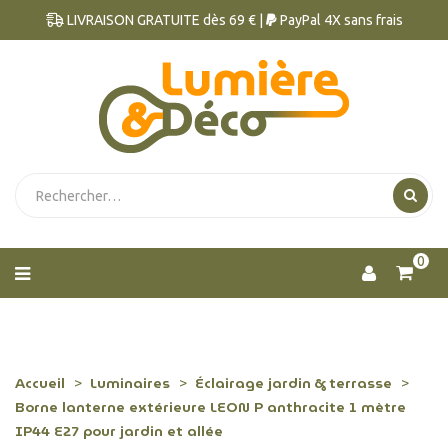
LIVRAISON GRATUITE dès 69 € |
PayPal 4X sans frais
0
Accueil
Luminaires
Éclairage jardin & terrasse
Borne lanterne extérieure LEON P anthracite 1 mètre
IP44 E27 pour jardin et allée