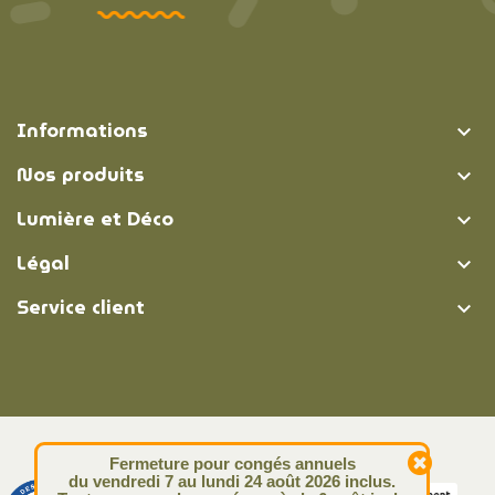
Informations

Nos produits

Lumière et Déco

Légal

Service client

© Lumière et Déco | 2026
Fermeture pour congés annuels
du vendredi 7 au lundi 24 août 2026 inclus.