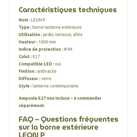
Caractéristiques techniques
Nom :
LEON P
Type :
borne lanterne extérieure
Utilisation :
jardin, terrasse, allée
Hauteur :
1000 mm
Indice de protection :
IP44
Culot :
E27
Compatible LED :
oui
Finition :
anthracite
Diffuseur :
verre
Style :
lanterne contemporaine
Ampoule E27 non incluse – à commander
séparément.
FAQ – Questions fréquentes
sur la borne extérieure
LEON P