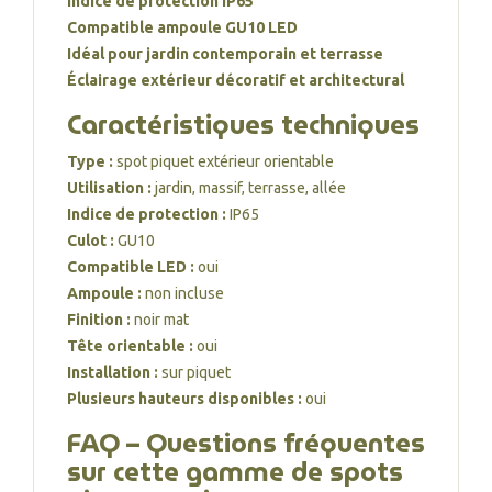
Indice de protection IP65
Compatible ampoule GU10 LED
Idéal pour jardin contemporain et terrasse
Éclairage extérieur décoratif et architectural
Caractéristiques techniques
Type :
spot piquet extérieur orientable
Utilisation :
jardin, massif, terrasse, allée
Indice de protection :
IP65
Culot :
GU10
Compatible LED :
oui
Ampoule :
non incluse
Finition :
noir mat
Tête orientable :
oui
Installation :
sur piquet
Plusieurs hauteurs disponibles :
oui
FAQ – Questions fréquentes
sur cette gamme de spots