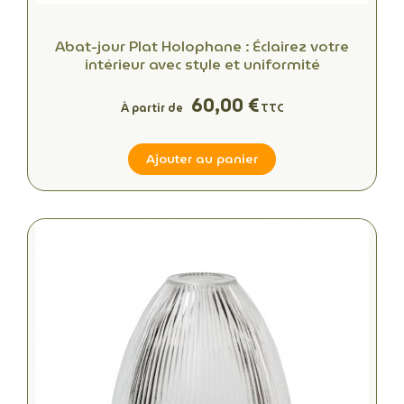
Abat-jour Plat Holophane : Éclairez votre
intérieur avec style et uniformité
60,00 €
À partir de
TTC
Ajouter au panier