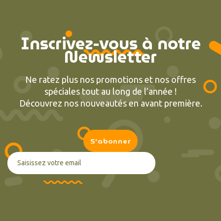
Inscrivez-vous à notre
Newsletter
Ne ratez plus nos promotions et nos offres
spéciales tout au long de l’année !
Découvrez nos nouveautés en avant première.