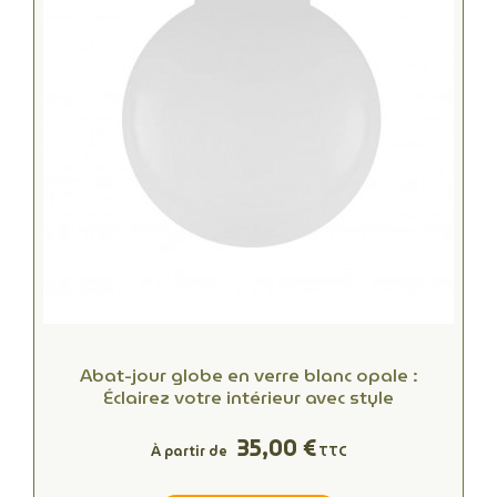
Abat-jour globe en verre blanc opale :
Éclairez votre intérieur avec style
(1 avis
35,00 €
À partir de
TTC