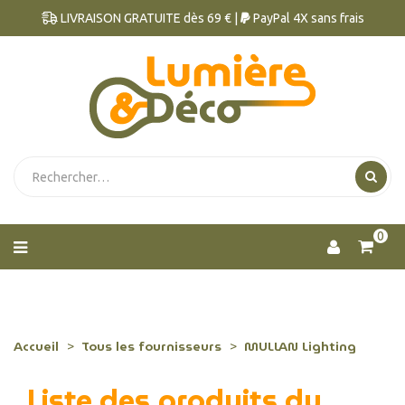
LIVRAISON GRATUITE dès 69 € |
PayPal 4X sans frais
0
Accueil
Tous les fournisseurs
MULLAN Lighting
Liste des produits du