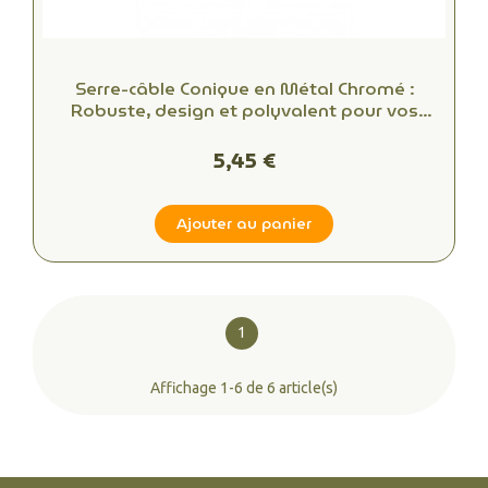
Serre-câble Conique en Métal Chromé :
Robuste, design et polyvalent pour vos
projets de câblage
5,45 €
Ajouter au panier
1
Affichage 1-6 de 6 article(s)