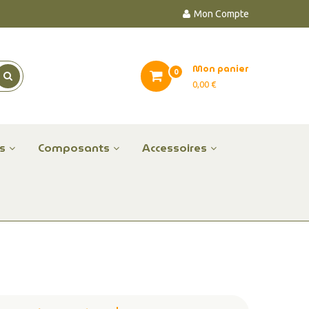
Mon Compte
Mon panier
0
0,00 €
es
Composants
Accessoires