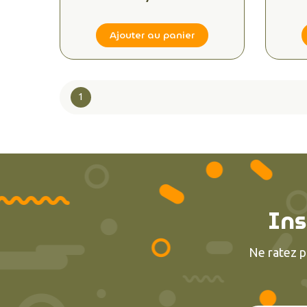
Ajouter au panier
1
Ins
Ne ratez p