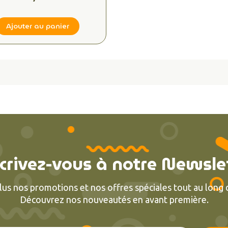
Ajouter au panier
crivez-vous à notre Newsle
lus nos promotions et nos offres spéciales tout au long d
Découvrez nos nouveautés en avant première.