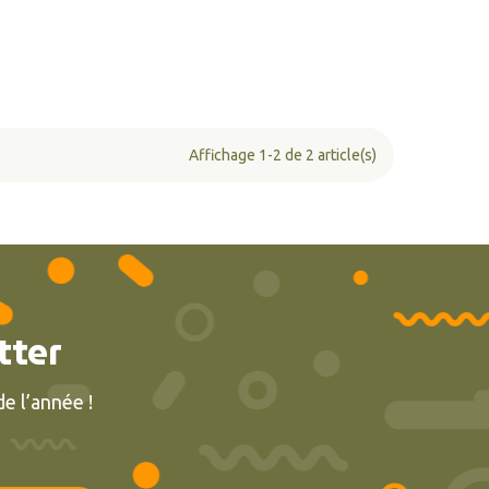
Affichage 1-2 de 2 article(s)
tter
e l’année !