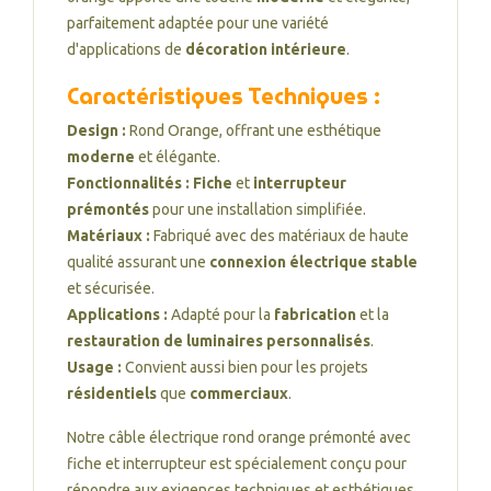
parfaitement adaptée pour une variété
d'applications de
décoration intérieure
.
Caractéristiques Techniques :
Design :
Rond Orange, offrant une esthétique
moderne
et élégante.
Fonctionnalités :
Fiche
et
interrupteur
prémontés
pour une installation simplifiée.
Matériaux :
Fabriqué avec des matériaux de haute
qualité assurant une
connexion électrique stable
et sécurisée.
Applications :
Adapté pour la
fabrication
et la
restauration de luminaires personnalisés
.
Usage :
Convient aussi bien pour les projets
résidentiels
que
commerciaux
.
Notre câble électrique rond orange prémonté avec
fiche et interrupteur est spécialement conçu pour
répondre aux exigences techniques et esthétiques