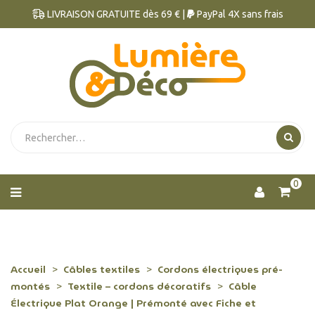
LIVRAISON GRATUITE dès 69 € |
PayPal 4X sans frais
0
Accueil
Câbles textiles
Cordons électriques pré-
montés
Textile – cordons décoratifs
Câble
Électrique Plat Orange | Prémonté avec Fiche et