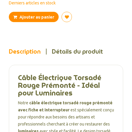
Derniers articles en stock
Ajouter au panier
Description
Détails du produit
Câble Électrique Torsadé
Rouge Prémonté - Idéal
pour Luminaires
Notre
câble électrique torsadé rouge prémonté
avec fiche et interrupteur
est spécialement conçu
pour répondre aux besoins des artisans et
professionnels cherchant à créer ou restaurer des
luminaires
avec style et facilité. Le design torsadé