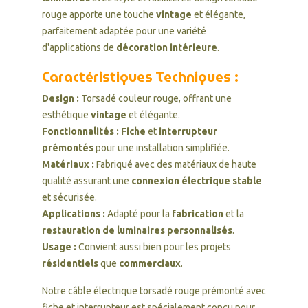
rouge apporte une touche
vintage
et élégante,
parfaitement adaptée pour une variété
d'applications de
décoration intérieure
.
Caractéristiques Techniques :
Design :
Torsadé couleur rouge, offrant une
esthétique
vintage
et élégante.
Fonctionnalités :
Fiche
et
interrupteur
prémontés
pour une installation simplifiée.
Matériaux :
Fabriqué avec des matériaux de haute
qualité assurant une
connexion électrique stable
et sécurisée.
Applications :
Adapté pour la
fabrication
et la
restauration de luminaires personnalisés
.
Usage :
Convient aussi bien pour les projets
résidentiels
que
commerciaux
.
Notre câble électrique torsadé rouge prémonté avec
fiche et interrupteur est spécialement conçu pour