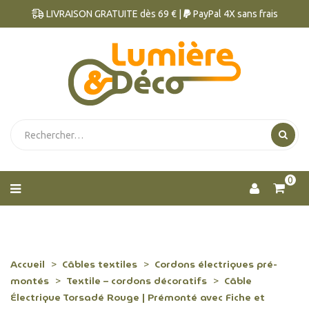
LIVRAISON GRATUITE dès 69 € |
PayPal 4X sans frais
0
Accueil
Câbles textiles
Cordons électriques pré-
montés
Textile – cordons décoratifs
Câble
Électrique Torsadé Rouge | Prémonté avec Fiche et