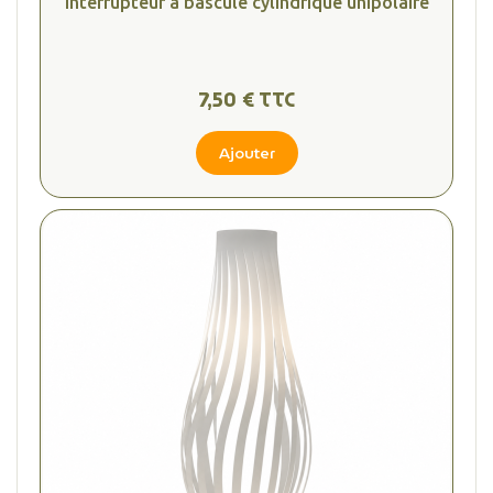
Interrupteur à bascule cylindrique unipolaire
7,50 € TTC
Ajouter