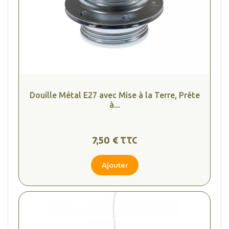
Douille Métal E27 avec Mise à la Terre, Prête
à...
7,50 € TTC
Ajouter