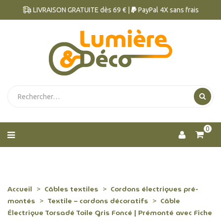
LIVRAISON GRATUITE dès 69 € |
PayPal 4X sans frais
0
Accueil
Câbles textiles
Cordons électriques pré-
montés
Textile – cordons décoratifs
Câble
Électrique Torsadé Toile Gris Foncé | Prémonté avec Fiche