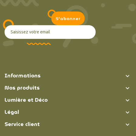
Informations

Nos produits

Lumière et Déco

Légal

Service client
