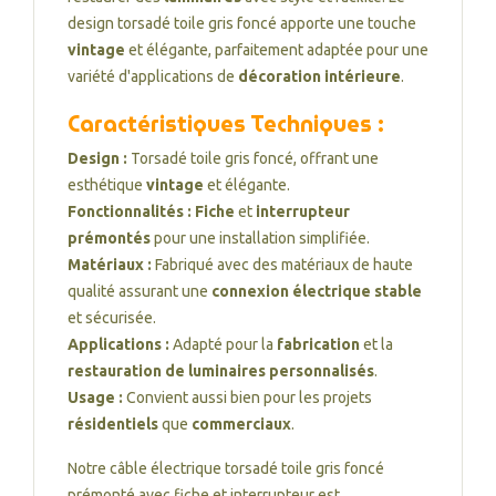
design torsadé toile gris foncé apporte une touche
vintage
et élégante, parfaitement adaptée pour une
variété d'applications de
décoration intérieure
.
Caractéristiques Techniques :
Design :
Torsadé toile gris foncé, offrant une
esthétique
vintage
et élégante.
Fonctionnalités :
Fiche
et
interrupteur
prémontés
pour une installation simplifiée.
Matériaux :
Fabriqué avec des matériaux de haute
qualité assurant une
connexion électrique stable
et sécurisée.
Applications :
Adapté pour la
fabrication
et la
restauration de luminaires personnalisés
.
Usage :
Convient aussi bien pour les projets
résidentiels
que
commerciaux
.
Notre câble électrique torsadé toile gris foncé
prémonté avec fiche et interrupteur est