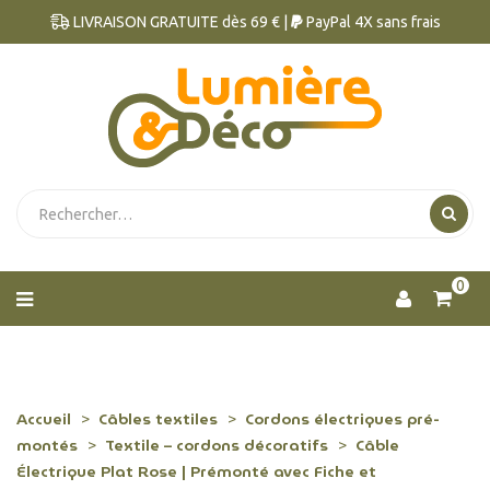
LIVRAISON GRATUITE dès 69 € |
PayPal 4X sans frais
0
Accueil
Câbles textiles
Cordons électriques pré-
montés
Textile – cordons décoratifs
Câble
Électrique Plat Rose | Prémonté avec Fiche et