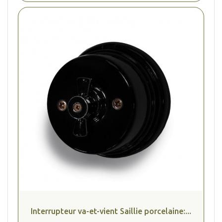
Interrupteur va-et-vient Saillie porcelaine:...