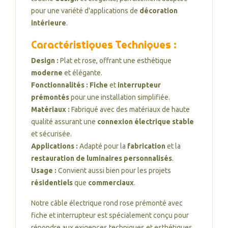
pour une variété d'applications de
décoration
intérieure
.
Caractéristiques Techniques :
Design :
Plat et rose, offrant une esthétique
moderne
et élégante.
Fonctionnalités :
Fiche
et
interrupteur
prémontés
pour une installation simplifiée.
Matériaux :
Fabriqué avec des matériaux de haute
qualité assurant une
connexion électrique stable
et sécurisée.
Applications :
Adapté pour la
fabrication
et la
restauration de luminaires personnalisés
.
Usage :
Convient aussi bien pour les projets
résidentiels
que
commerciaux
.
Notre câble électrique rond rose prémonté avec
fiche et interrupteur est spécialement conçu pour
répondre aux exigences techniques et esthétiques