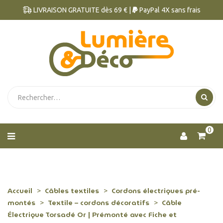
LIVRAISON GRATUITE dès 69 € |
PayPal 4X sans frais
0
Accueil
Câbles textiles
Cordons électriques pré-
montés
Textile – cordons décoratifs
Câble
Électrique Torsadé Or | Prémonté avec Fiche et