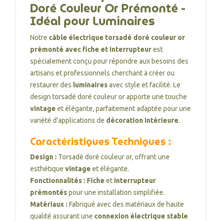
Doré Couleur Or Prémonté -
Idéal pour Luminaires
Notre
câble électrique torsadé doré couleur or
prémonté avec fiche et interrupteur
est
spécialement conçu pour répondre aux besoins des
artisans et professionnels cherchant à créer ou
restaurer des
luminaires
avec style et facilité. Le
design torsadé doré couleur or apporte une touche
vintage
et élégante, parfaitement adaptée pour une
variété d'applications de
décoration intérieure
.
Caractéristiques Techniques :
Design :
Torsadé doré couleur or, offrant une
esthétique
vintage
et élégante.
Fonctionnalités :
Fiche
et
interrupteur
prémontés
pour une installation simplifiée.
Matériaux :
Fabriqué avec des matériaux de haute
qualité assurant une
connexion électrique stable