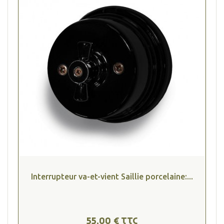
Interrupteur va-et-vient Saillie porcelaine:...
55,00 € TTC