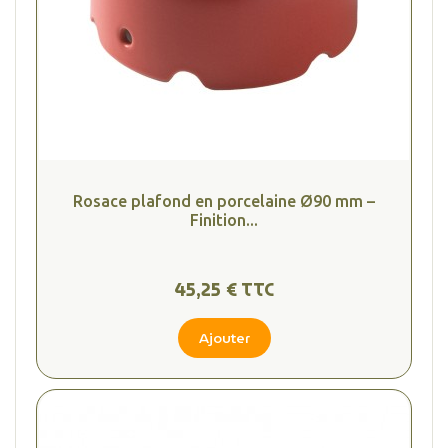
Rosace plafond en porcelaine Ø90 mm –
Finition...
45,25 € TTC
Ajouter