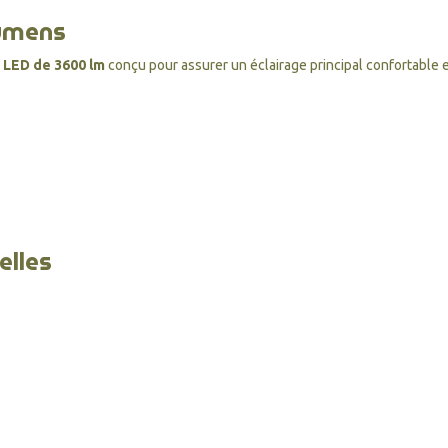
lumens
 LED de 3600 lm
conçu pour assurer un éclairage principal confortable
elles