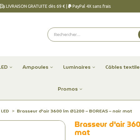
LIVRAISON GRATUITE dès 69 € |
PayPal 4X sans frais
LED
Ampoules
Luminaires
Câbles textil
Promos
 LED
Brasseur d'air 3600 lm Ø1200 – BOREAS – noir mat
Brasseur d'air 36
mat