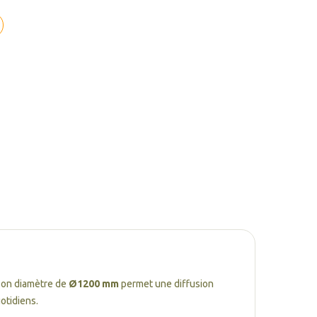
Son diamètre de
Ø1200 mm
permet une diffusion
otidiens.