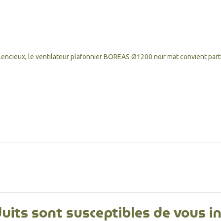
encieux, le ventilateur plafonnier BOREAS Ø1200 noir mat convient part
uits sont susceptibles de vous i