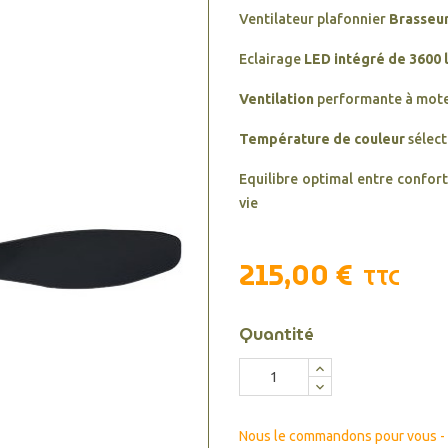
Ventilateur plafonnier
Brasseur
Eclairage
LED intégré de 3600 
Ventilation
performante à mot
Température de couleur
sélect
Equilibre optimal entre confor
vie
215,00 €
TTC
Quantité
Nous le commandons pour vous - d