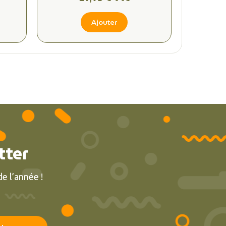
Ajouter
tter
e l’année !