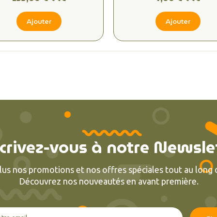
Ajouter
Ajouter
crivez-vous à notre Newsle
lus nos promotions et nos offres spéciales tout au long d
Découvrez nos nouveautés en avant première.