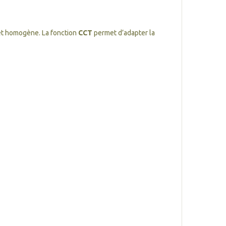
 et homogène. La fonction
CCT
permet d’adapter la