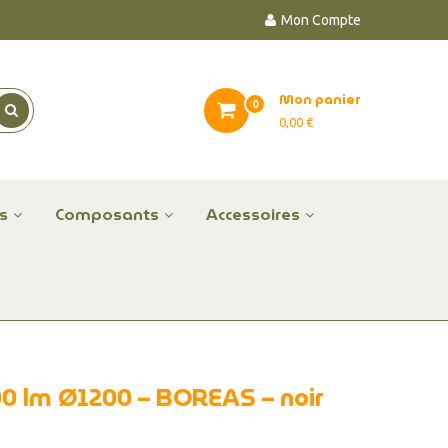
Mon Compte
Mon panier
0
0,00 €
es
Composants
Accessoires
00 lm Ø1200 – BOREAS – noir