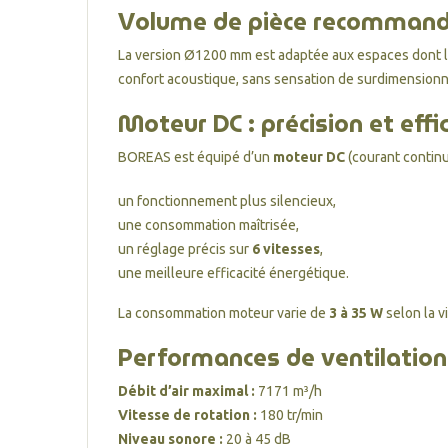
Volume de pièce recomman
La version Ø1200 mm est adaptée aux espaces dont 
confort acoustique, sans sensation de surdimension
Moteur DC : précision et effi
BOREAS est équipé d’un
moteur DC
(courant continu
un fonctionnement plus silencieux,
une consommation maîtrisée,
un réglage précis sur
6 vitesses
,
une meilleure efficacité énergétique.
La consommation moteur varie de
3 à 35 W
selon la v
Performances de ventilation
Débit d’air maximal :
7171 m³/h
Vitesse de rotation :
180 tr/min
Niveau sonore :
20 à 45 dB