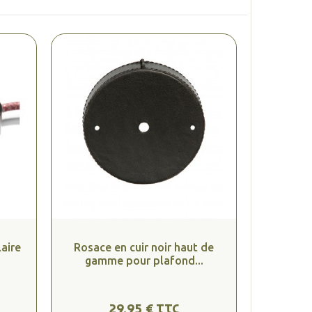
laire
Rosace en cuir noir haut de
gamme pour plafond...
29,95 € TTC