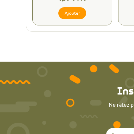
Ajouter
Ins
Ne ratez p