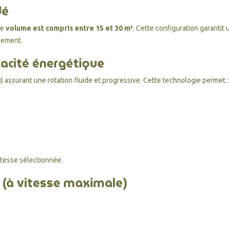
dé
le
volume est compris entre 15 et 30 m³
. Cette configuration garantit 
nement.
cacité énergétique
) assurant une rotation fluide et progressive. Cette technologie permet :
itesse sélectionnée.
 (à vitesse maximale)