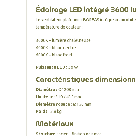
Éclairage LED intégré 3600 
Le ventilateur plafonnier BOREAS intègre un
module
température de couleur :
3000K – lumière chaleureuse
4000K – blanc neutre
6000K – blanc froid
Puissance LED :
36 W
Caractéristiques dimensionn
Diamètre :
Ø1200 mm
Hauteur :
310 / 435 mm
Diamètre rosace :
Ø150 mm
Poids :
3,8 kg
Matériaux
Structure :
acier – finition noir mat