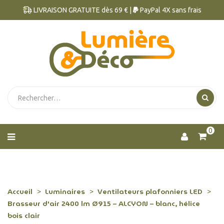
LIVRAISON GRATUITE dès 69 € |
PayPal 4X sans frais
0
Accueil
Luminaires
Ventilateurs plafonniers LED
Brasseur d'air 2400 lm Ø915 – ALCYON – blanc, hélice
bois clair