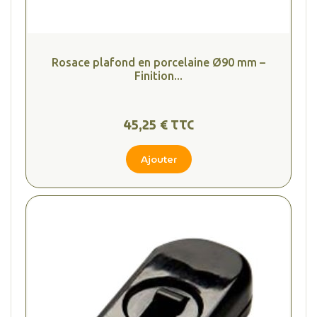
Rosace plafond en porcelaine Ø90 mm –
Finition...
45,25 € TTC
Ajouter