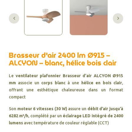
Brasseur d'air 2400 lm Ø915 –
ALCYON – blanc, hélice bois clair
Le
ventilateur plafonnier
Brasseur d'air
ALCYON Ø915
mm
associe un
corps blanc
à une
hélice en bois clair
,
offrant une esthétique chaleureuse dans un format
compact
Son
moteur 6 vitesses (30 W)
assure un
débit d’air jusqu’à
6282 m³/h
, complété par un
éclairage LED intégré de 2400
lumens
avec température de couleur réglable (CCT)