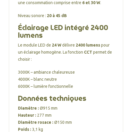
une consommation comprise entre
6 et 30 W
.
Niveau sonore :
20 à 45 dB
Éclairage LED intégré 2400
lumens
Le module LED de
24 W
délivre
2400 lumens
pour
un éclairage homogène. La fonction
CCT
permet de
choisir :
3000K – ambiance chaleureuse
4000K – blanc neutre
6000K – lumière fonctionnelle
Données techniques
Diamètre :
Ø915 mm
Hauteur :
277 mm
Diamètre rosace :
Ø150 mm
Poids :
3,1 kg