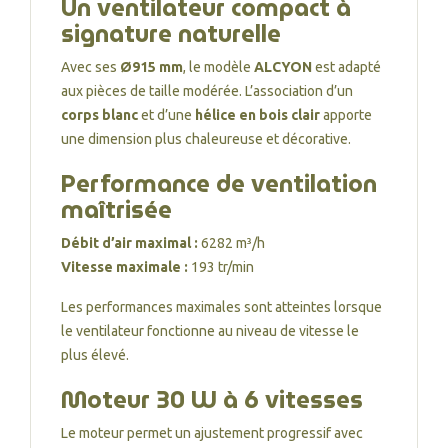
Un ventilateur compact à
signature naturelle
Avec ses
Ø915 mm
, le modèle
ALCYON
est adapté
aux pièces de taille modérée. L’association d’un
corps blanc
et d’une
hélice en bois clair
apporte
une dimension plus chaleureuse et décorative.
Performance de ventilation
maîtrisée
Débit d’air maximal :
6282 m³/h
Vitesse maximale :
193 tr/min
Les performances maximales sont atteintes lorsque
le ventilateur fonctionne au niveau de vitesse le
plus élevé.
Moteur 30 W à 6 vitesses
Le moteur permet un ajustement progressif avec