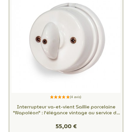
Interrupteur va-et-vient Saillie porcelaine
"Napoléon" : l'élégance vintage au service de
votre intérieur
55,00 €