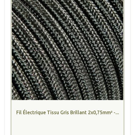
Fil Électrique Tissu Gris Brillant 2x0,75mm² -...