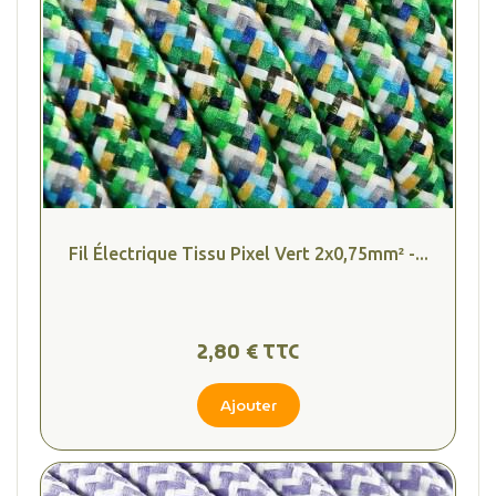
Fil Électrique Tissu Pixel Vert 2x0,75mm² -...
2,80 € TTC
Ajouter