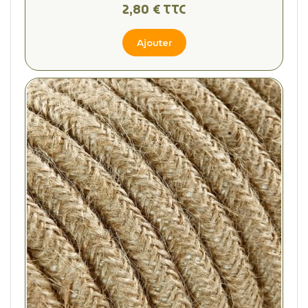
2,80 € TTC
Ajouter