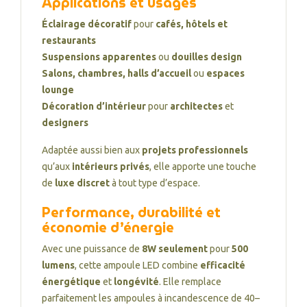
Applications et usages
Éclairage décoratif
pour
cafés, hôtels et
restaurants
Suspensions apparentes
ou
douilles design
Salons, chambres, halls d’accueil
ou
espaces
lounge
Décoration d’intérieur
pour
architectes
et
designers
Adaptée aussi bien aux
projets professionnels
qu’aux
intérieurs privés
, elle apporte une touche
de
luxe discret
à tout type d’espace.
Performance, durabilité et
économie d’énergie
Avec une puissance de
8W seulement
pour
500
lumens
, cette ampoule LED combine
efficacité
énergétique
et
longévité
. Elle remplace
parfaitement les ampoules à incandescence de 40–