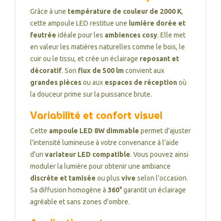
Grâce à une
température de couleur de 2000 K
,
cette ampoule LED restitue une
lumière dorée et
feutrée
idéale pour les
ambiences cosy
. Elle met
en valeur les matières naturelles comme le bois, le
cuir ou le tissu, et crée un éclairage
reposant et
décoratif
. Son
flux de 500 lm
convient aux
grandes pièces
ou aux
espaces de réception
où
la douceur prime sur la puissance brute.
Variabilité et confort visuel
Cette
ampoule LED 8W dimmable
permet d’ajuster
l’intensité lumineuse à votre convenance à l’aide
d’un
variateur LED compatible
. Vous pouvez ainsi
moduler la lumière pour obtenir une ambiance
discrète et tamisée
ou plus
vive
selon l’occasion.
Sa diffusion homogène à
360°
garantit un éclairage
agréable et sans zones d’ombre.