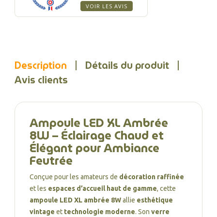
VOIR LES AVIS
Description
Détails du produit
Avis clients
Ampoule LED XL Ambrée
8W – Éclairage Chaud et
Élégant pour Ambiance
Feutrée
Conçue pour les amateurs de
décoration raffinée
et les
espaces d’accueil haut de gamme
, cette
ampoule LED XL ambrée 8W
allie
esthétique
vintage
et
technologie moderne
. Son
verre