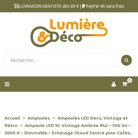
LIVRAISON GRATUITE dès 69 € |
PayPal 4X sans frais
0
Accueil
Ampoules
Ampoules LED Déco, Vintage et
Rétro
Ampoule LED XL Vintage Ambrée 8W – 500 lm –
2000 K – Dimmable – Éclairage Chaud Feutré pour Cafés,