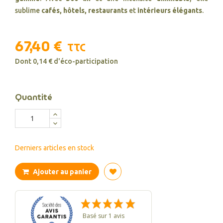
sublime
cafés, hôtels, restaurants
et
intérieurs élégants
.
67,40 €
TTC
Dont 0,14 € d'éco-participation
Quantité
Derniers articles en stock
Ajouter au panier
Basé sur 1 avis