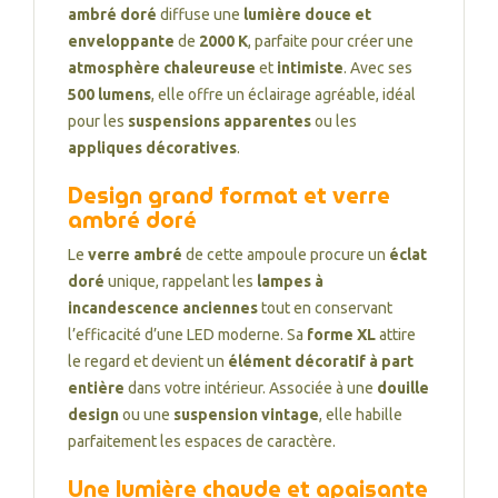
ambré doré
diffuse une
lumière douce et
enveloppante
de
2000 K
, parfaite pour créer une
atmosphère chaleureuse
et
intimiste
. Avec ses
500 lumens
, elle offre un éclairage agréable, idéal
pour les
suspensions apparentes
ou les
appliques décoratives
.
Design grand format et verre
ambré doré
Le
verre ambré
de cette ampoule procure un
éclat
doré
unique, rappelant les
lampes à
incandescence anciennes
tout en conservant
l’efficacité d’une LED moderne. Sa
forme XL
attire
le regard et devient un
élément décoratif à part
entière
dans votre intérieur. Associée à une
douille
design
ou une
suspension vintage
, elle habille
parfaitement les espaces de caractère.
Une lumière chaude et apaisante