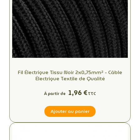
Fil Électrique Tissu Noir 2x0,75mm² - Câble
Électrique Textile de Qualité
1,96 €
À partir de
TTC
Ajouter au panier