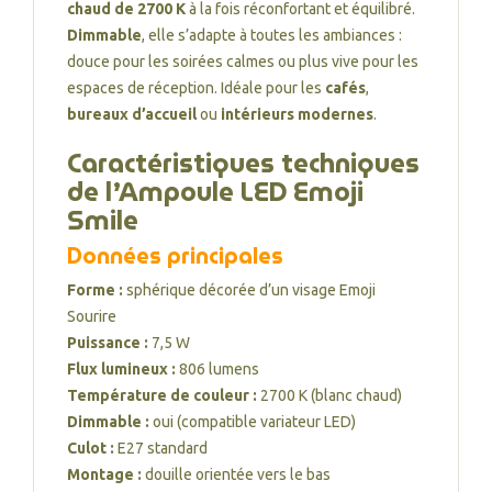
chaud de 2700 K
à la fois réconfortant et équilibré.
Dimmable
, elle s’adapte à toutes les ambiances :
douce pour les soirées calmes ou plus vive pour les
espaces de réception. Idéale pour les
cafés
,
bureaux d’accueil
ou
intérieurs modernes
.
Caractéristiques techniques
de l’Ampoule LED Emoji
Smile
Données principales
Forme :
sphérique décorée d’un visage Emoji
Sourire
Puissance :
7,5 W
Flux lumineux :
806 lumens
Température de couleur :
2700 K (blanc chaud)
Dimmable :
oui (compatible variateur LED)
Culot :
E27 standard
Montage :
douille orientée vers le bas