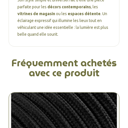
Son style simple et universel fait d’elle une pièce
parfaite pour les
décors contemporains
, les
vitrines de magasin
ou les
espaces détente
. Un
éclairage expressif qui illumine les lieux tout en
véhiculant une idée essentielle : la lumière est plus
belle quand elle sourit.
Fréquemment achetés
avec ce produit