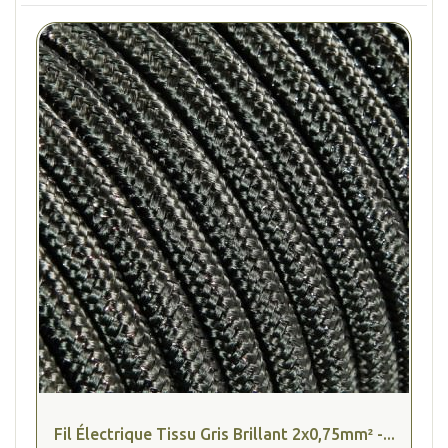
Fil Électrique Tissu Gris Brillant 2x0,75mm² -...