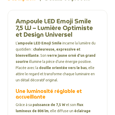
Ampoule LED Emoji Smile
7,5 W – Lumière Optimiste
et Design Universel
L’
ampoule LED Emoji Smile
incarne la lumière du
quotidien :
chaleureuse, expressive et
bienveillante
. Son
verre jaune orné d’un grand
sourire
illumine la pièce d’une énergie positive.
Placée avec la
douille orientée vers le bas
, elle
attire le regard et transforme chaque luminaire en
un détail décoratif original.
Une luminosité réglable et
accueillante
Grâce à sa
puissance de 7,5 W
et son
flux
lumineux de 806 lm
, elle diffuse un
éclairage