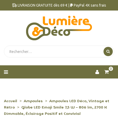
LIVRAISON GRATUITE dès 69 € |
PayPal 4X sans frais
0
Accueil
Ampoules
Ampoules LED Déco, Vintage et
Rétro
Globe LED Emoji Smile 7,5 W – 806 lm, 2700 K
Dimmable, Éclairage Positif et Convivial