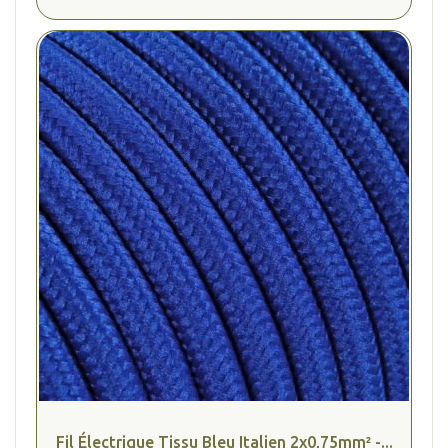
(4 avis
Fil Électrique Tissu Bleu Italien 2x0,75mm² -...