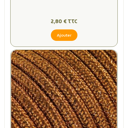
2,80 € TTC
Ajouter