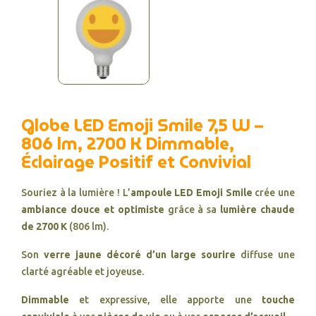
Globe LED Emoji Smile 7,5 W –
806 lm, 2700 K Dimmable,
Éclairage Positif et Convivial
Souriez à la lumière ! L’
ampoule LED Emoji Smile
crée une
ambiance douce et optimiste
grâce à sa
lumière chaude
de 2700 K
(806 lm).
Son
verre jaune décoré d’un large sourire
diffuse une
clarté agréable et joyeuse.
Dimmable
et expressive, elle apporte une
touche