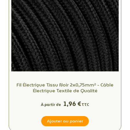
Fil Électrique Tissu Noir 2x0,75mm² - Câble
Électrique Textile de Qualité
1,96 €
À partir de
TTC
Ajouter au panier