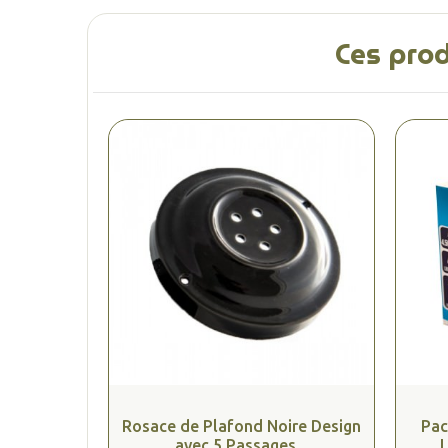
Ces prod
Rosace de Plafond Noire Design
Pac
avec 5 Passages...
L