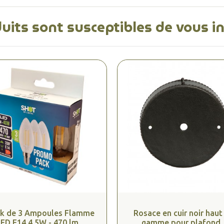
uits sont susceptibles de vous i
k de 3 Ampoules Flamme
Rosace en cuir noir haut
ED E14 4.5W - 470 lm...
gamme pour plafond..