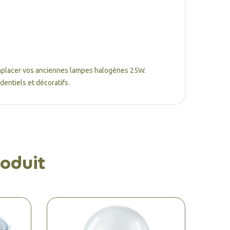
emplacer vos anciennes lampes halogènes 25W.
dentiels et décoratifs.
oduit