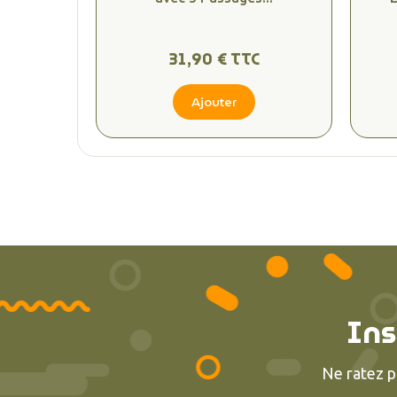
31,90 € TTC
Ajouter
Ins
Ne ratez p