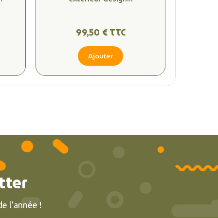
99,50 € TTC
Ajouter
tter
e l’année !