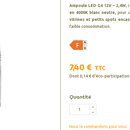
Ampoule LED G4 12V – 2,4W
, 
en 4000K blanc neutre
, pour 
vitrines et petits spots encas
faible consommation.
7,40 €
TTC
Dont 0,14 € d'éco-participation
Quantité
Nous le commandons pour vous - d