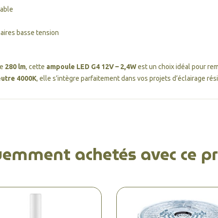
rable
naires basse tension
de
280 lm
, cette
ampoule LED G4 12V – 2,4W
est un choix idéal pour r
eutre 4000K
, elle s’intègre parfaitement dans vos projets d’éclairage rési
uemment achetés avec ce pr