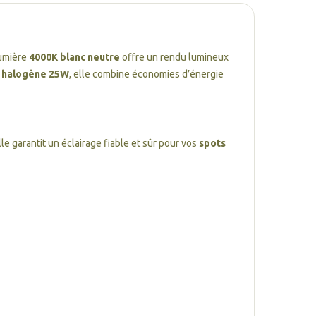
lumière
4000K blanc neutre
offre un rendu lumineux
 halogène 25W
, elle combine économies d’énergie
Elle garantit un éclairage fiable et sûr pour vos
spots