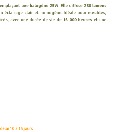
remplaçant une
halogène 25W
. Elle diffuse
280 lumens
un éclairage clair et homogène. Idéale pour
meubles,
trés
, avec une durée de vie de
15 000 heures
et une
élai 10 à 15 jours