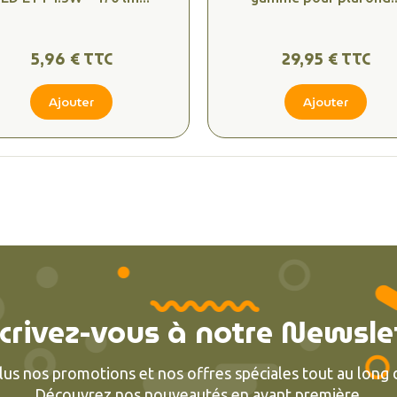
5,96 € TTC
29,95 € TTC
Ajouter
Ajouter
crivez-vous à notre Newsle
lus nos promotions et nos offres spéciales tout au long d
Découvrez nos nouveautés en avant première.