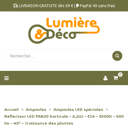
LIVRAISON GRATUITE dès 69 € |
PayPal 4X sans frais
0
Accueil
Ampoules
Ampoules LED spéciales
Réflecteur LED PAR20 horticole – 6,2W – E14 – 3500K – 400
lm – 40° – Croissance des plantes