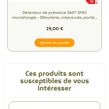
Détecteur de présence 360° IP65
mural/angle – Minuterie, crépuscule, portée
16m
19,00 €
Ajouter au panier
Ces produits sont
susceptibles de vous
intéresser