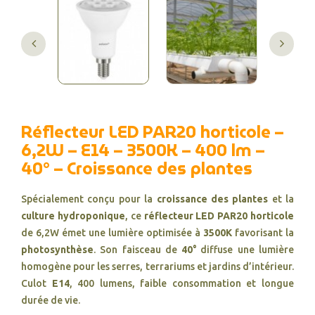
Réflecteur LED PAR20 horticole –
6,2W – E14 – 3500K – 400 lm –
40° – Croissance des plantes
Spécialement conçu pour la
croissance des plantes
et la
culture hydroponique
, ce
réflecteur LED PAR20 horticole
de 6,2W émet une lumière optimisée à
3500K
favorisant la
photosynthèse
. Son faisceau de
40°
diffuse une lumière
homogène pour les serres, terrariums et jardins d’intérieur.
Culot
E14
, 400 lumens, faible consommation et longue
durée de vie.