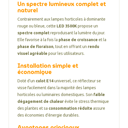
Un spectre lumineux complet et
naturel
Contrairement aux lampes horticoles à dominante
rouge ou bleue, cette
LED 3500K
propose un
spectre complet
reproduisant la lumière du jour.
Elle favorise à la fois la
phase de croissance
et la
phase de floraison
, tout en offrant un
rendu
visuel agréable
pour les utilisateurs.
Installation simple et
économique
Doté d’un
culot E14
universel, ce réflecteur se
visse facilement dans la majorité des lampes
horticoles ou luminaires domestiques. Son
faible
dégagement de chaleur
évite le stress thermique
des plantes et sa
consommation réduite
assure
des économies d’énergie durables.
Avantages principaux