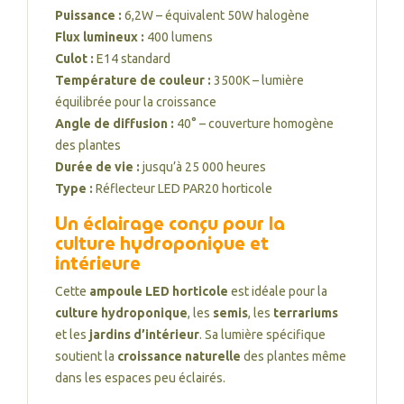
Puissance :
6,2W – équivalent 50W halogène
Flux lumineux :
400 lumens
Culot :
E14 standard
Température de couleur :
3500K – lumière
équilibrée pour la croissance
Angle de diffusion :
40° – couverture homogène
des plantes
Durée de vie :
jusqu’à 25 000 heures
Type :
Réflecteur LED PAR20 horticole
Un éclairage conçu pour la
culture hydroponique et
intérieure
Cette
ampoule LED horticole
est idéale pour la
culture hydroponique
, les
semis
, les
terrariums
et les
jardins d’intérieur
. Sa lumière spécifique
soutient la
croissance naturelle
des plantes même
dans les espaces peu éclairés.