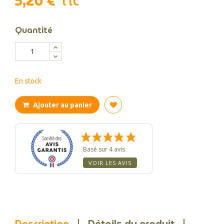
5,20 €
TTC
Quantité
En stock
Ajouter au panier
Basé sur 4 avis
VOIR LES AVIS