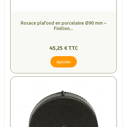
Rosace plafond en porcelaine Ø90 mm –
Finition...
45,25 € TTC
Ajouter