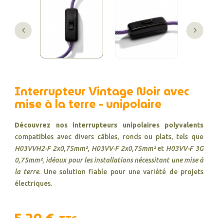
Interrupteur Vintage Noir avec
mise à la terre - unipolaire
Découvrez nos interrupteurs unipolaires polyvalents
compatibles avec divers câbles, ronds ou plats, tels que
H03VVH2-F 2x0,75mm²
,
H03VV-F 2x0,75mm²
et
H03VV-F 3G
0,75mm²
,
idéaux pour les installations nécessitant une mise à
la terre
. Une solution fiable pour une variété de projets
électriques.