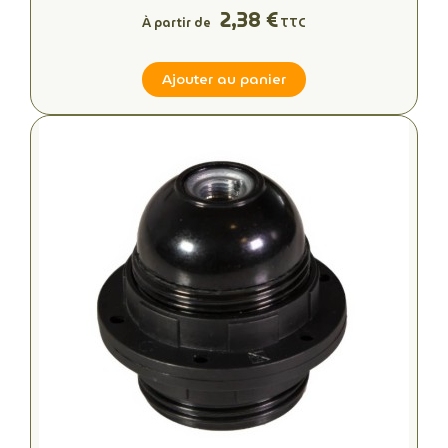
2,38 €
À partir de
TTC
Ajouter au panier