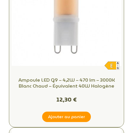
Ampoule LED G9 – 4,2W – 470 lm – 3000K
Blanc Chaud – Équivalent 40W Halogène
12,30 €
Ajouter au panier