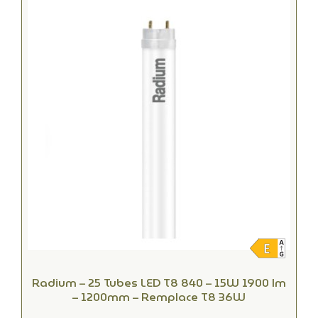
Radium – 25 Tubes LED T8 840 – 15W 1900 lm
– 1200mm – Remplace T8 36W