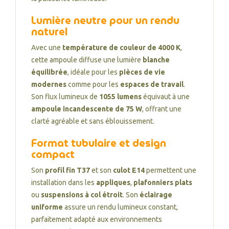
Lumière neutre pour un rendu
naturel
Avec une
température de couleur de 4000 K
,
cette ampoule diffuse une lumière
blanche
équilibrée
, idéale pour les
pièces de vie
modernes
comme pour les
espaces de travail
.
Son flux lumineux de
1055 lumens
équivaut à une
ampoule incandescente de 75 W
, offrant une
clarté agréable et sans éblouissement.
Format tubulaire et design
compact
Son
profil fin T37
et son
culot E14
permettent une
installation dans les
appliques
,
plafonniers plats
ou
suspensions à col étroit
. Son
éclairage
uniforme
assure un rendu lumineux constant,
parfaitement adapté aux environnements