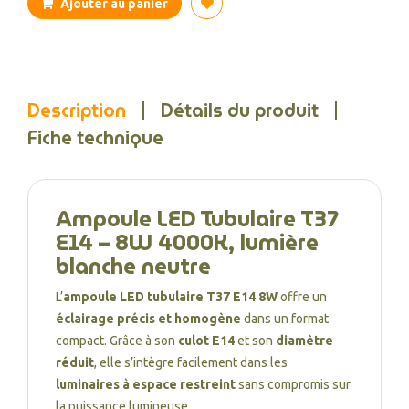
Ajouter au panier
Description
Détails du produit
Fiche technique
Ampoule LED Tubulaire T37
E14 – 8W 4000K, lumière
blanche neutre
L’
ampoule LED tubulaire T37 E14 8W
offre un
éclairage précis et homogène
dans un format
compact. Grâce à son
culot E14
et son
diamètre
réduit
, elle s’intègre facilement dans les
luminaires à espace restreint
sans compromis sur
la puissance lumineuse.