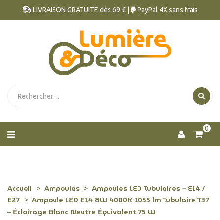
LIVRAISON GRATUITE dès 69 € |
PayPal 4X sans frais
0
Accueil
Ampoules
Ampoules LED Tubulaires – E14 /
E27
Ampoule LED E14 8W 4000K 1055 lm Tubulaire T37
– Éclairage Blanc Neutre Équivalent 75 W