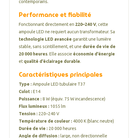
contemporains.
Performance et fiabilité
Fonctionnant directement en
220–240 V
, cette
ampoule LED ne requiert aucun transformateur. Sa
technologie LED avancée
garantit une lumière
stable, sans scintillement, et une
durée de vie de
20 000 heures
. Elle associe
économie d’énergie
et
qualité d’éclairage durable
.
Caractéristiques principales
Type :
Ampoule LED tubulaire T37
Culot :
E14
Puissance :
8 W (équiv. 75 W incandescence)
Flux lumineux :
1055 lm
Tension :
220–240 V
Température de couleur :
4000 K (blanc neutre)
Durée de vie :
20 000 heures
Angle de diffusion :
large, non directionnelle