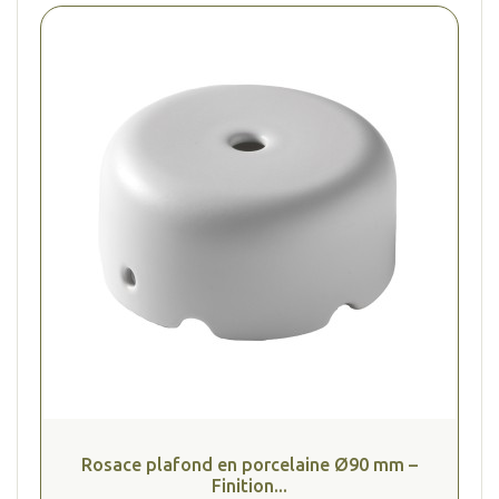
Rosace plafond en porcelaine Ø90 mm –
Finition...