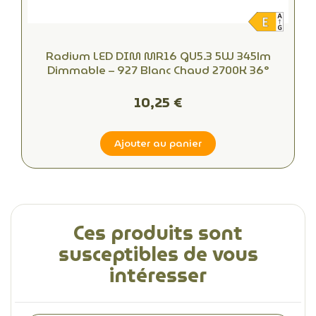
Radium LED DIM MR16 GU5.3 5W 345lm
Dimmable – 927 Blanc Chaud 2700K 36°
10,25 €
Ajouter au panier
Ces produits sont
susceptibles de vous
intéresser