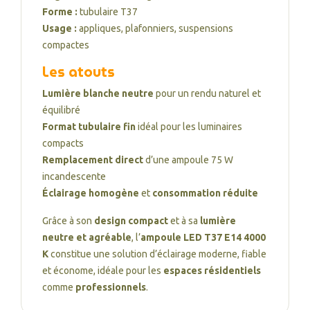
Forme :
tubulaire T37
Usage :
appliques, plafonniers, suspensions
compactes
Les atouts
Lumière blanche neutre
pour un rendu naturel et
équilibré
Format tubulaire fin
idéal pour les luminaires
compacts
Remplacement direct
d’une ampoule 75 W
incandescente
Éclairage homogène
et
consommation réduite
Grâce à son
design compact
et à sa
lumière
neutre et agréable
, l’
ampoule LED T37 E14 4000
K
constitue une solution d’éclairage moderne, fiable
et économe, idéale pour les
espaces résidentiels
comme
professionnels
.