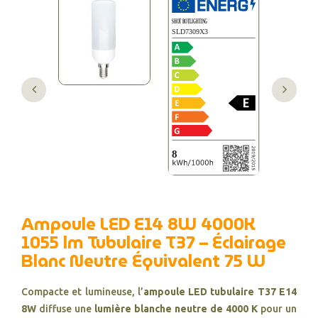
Ampoule LED E14 8W 4000K
1055 lm Tubulaire T37 – Éclairage
Blanc Neutre Équivalent 75 W
Compacte et lumineuse, l’
ampoule LED tubulaire T37 E14
8W
diffuse une
lumière blanche neutre de 4000 K
pour un