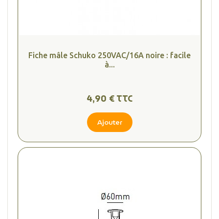
Fiche mâle Schuko 250VAC/16A noire : facile
à...
4,90 € TTC
Ajouter