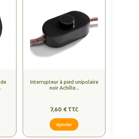
 de
Interrupteur à pied unipolaire
.
noir Achille...
7,60 € TTC
Ajouter