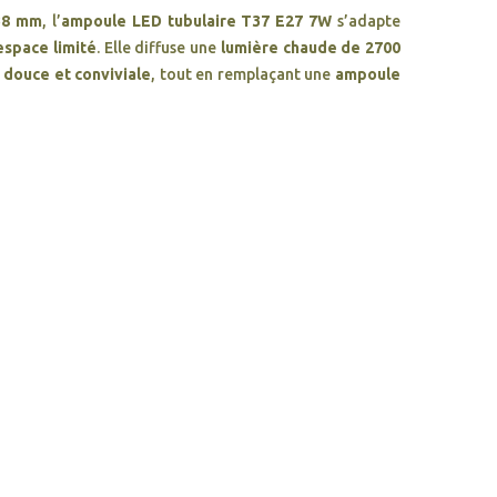
 38 mm
, l’
ampoule LED tubulaire T37 E27 7W
s’adapte
espace limité
. Elle diffuse une
lumière chaude de 2700
douce et conviviale
, tout en remplaçant une
ampoule