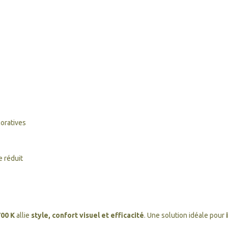
coratives
e réduit
00 K
allie
style, confort visuel et efficacité
. Une solution idéale pour