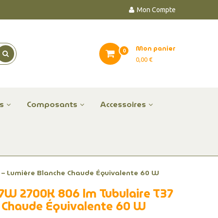
Mon Compte
Mon panier
0
0,00 €
es
Composants
Accessoires
 – Lumière Blanche Chaude Équivalente 60 W
7W 2700K 806 lm Tubulaire T37
e Chaude Équivalente 60 W