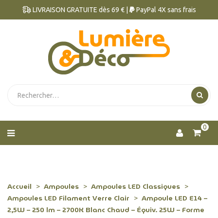
LIVRAISON GRATUITE dès 69 € |
PayPal 4X sans frais
0
Accueil
Ampoules
Ampoules LED Classiques
Ampoules LED Filament Verre Clair
Ampoule LED E14 –
2,5W – 250 lm – 2700K Blanc Chaud – Équiv. 25W – Forme