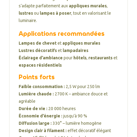
s’adapte parfaitement aux
appliques murales
,
lustres
ou
lampes à poser
, tout en valorisant le
luminaire.
Applications recommandées
Lampes de chevet
et
appliques murales
Lustres décoratifs
et
lampadaires
Éclairage d’ambiance
pour
hôtels
,
restaurants
et
espaces résidentiels
Points forts
Faible consommation :
2,5 W pour 250 lm
Lumière chaude :
2700 K – ambiance douce et
agréable
Durée de vie :
20 000 heures
Économie d’énergie :
jusqu’à 90 %
Diffusion large :
330° – lumière homogène
Design clair à filament :
effet décoratif élégant