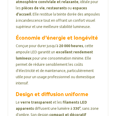
atmosphère conviviale et relaxante
, idéale pour
les
pièces de vie
,
restaurants
ou
espaces
d’accueil
. Elle restitue la teinte dorée des ampoules
à incandescence tout en offrant un confort visuel
supérieur et une meilleure stabilité lumineuse.
Économie d’énergie et longévité
Conçue pour durer jusqu’à
20 000 heures
, cette
ampoule LED garantit un
excellent rendement
lumineux
pour une consommation minime. Elle
permet de réduire sensiblement les coûts
d’électricité et de maintenance, particulièrement
utile pour un usage professionnel ou domestique
intensif.
Design et diffusion uniforme
Le
verre transparent
et les
filaments LED
apparents
diffusent une lumière à
330°
, sans zone
d’ombre. Son design
compact et décoratif