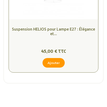
Suspension HELIOS pour Lampe E27 : Élégance
et...
45,00 € TTC
Ajouter
(2 avis