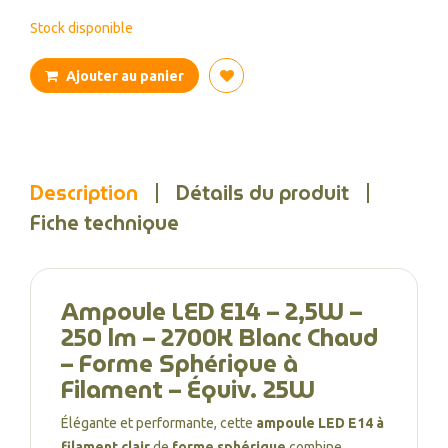
Stock disponible
Ajouter au panier
Description
Détails du produit
Fiche technique
Ampoule LED E14 – 2,5W –
250 lm – 2700K Blanc Chaud
– Forme Sphérique à
Filament – Équiv. 25W
Élégante et performante, cette
ampoule LED E14 à
filament clair
de
forme sphérique
combine