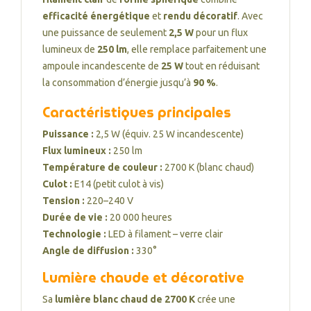
efficacité énergétique
et
rendu décoratif
. Avec
une puissance de seulement
2,5 W
pour un flux
lumineux de
250 lm
, elle remplace parfaitement une
ampoule incandescente de
25 W
tout en réduisant
la consommation d’énergie jusqu’à
90 %
.
Caractéristiques principales
Puissance :
2,5 W (équiv. 25 W incandescente)
Flux lumineux :
250 lm
Température de couleur :
2700 K (blanc chaud)
Culot :
E14 (petit culot à vis)
Tension :
220–240 V
Durée de vie :
20 000 heures
Technologie :
LED à filament – verre clair
Angle de diffusion :
330°
Lumière chaude et décorative
Sa
lumière blanc chaud de 2700 K
crée une