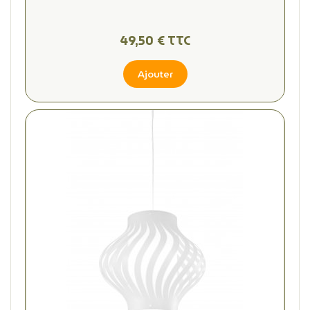
49,50 € TTC
Ajouter