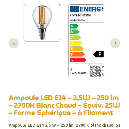
Ampoule LED E14 – 2,5W – 250 lm
– 2700K Blanc Chaud – Équiv. 25W
– Forme Sphérique – à Filament
Ampoule LED E14 2,5 W
–
250 lm
,
2700 K blanc chaud
. Sa