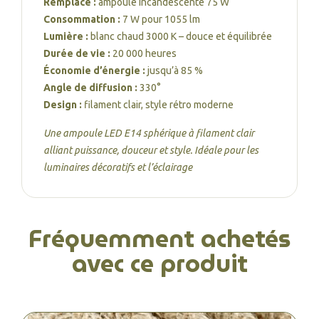
Remplace :
ampoule incandescente 75 W
Consommation :
7 W pour 1055 lm
Lumière :
blanc chaud 3000 K – douce et équilibrée
Durée de vie :
20 000 heures
Économie d’énergie :
jusqu’à 85 %
Angle de diffusion :
330°
Design :
filament clair, style rétro moderne
Une ampoule LED E14 sphérique à filament clair
alliant puissance, douceur et style. Idéale pour les
luminaires décoratifs et l’éclairage
Fréquemment achetés
avec ce produit