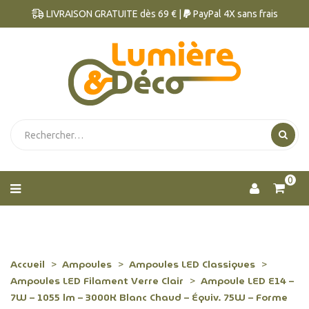
LIVRAISON GRATUITE dès 69 € |
PayPal 4X sans frais
0
Accueil
Ampoules
Ampoules LED Classiques
Ampoules LED Filament Verre Clair
Ampoule LED E14 –
7W – 1055 lm – 3000K Blanc Chaud – Équiv. 75W – Forme