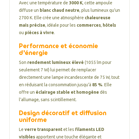
Avec une température de
3000 K
, cette ampoule
diffuse un
blanc chaud neutre
, plus lumineux qu’un
2700 K. Elle crée une atmosphère
chaleureuse
mais précise
, idéale pour les
commerces
,
hôtels
ou
pièces à vivre
.
Performance et économie
d’énergie
Son
rendement lumineux élevé
(1055 lm pour
seulement 7 W) lui permet de remplacer
directement une lampe incandescente de 75 W, tout
en réduisant la consommation jusqu’à
85 %
. Elle
offre un
éclairage stable et homogène
dès
l’allumage, sans scintillement.
Design décoratif et diffusion
uniforme
Le
verre transparent
et les
filaments LED
visibles
apportent une touche élégante et