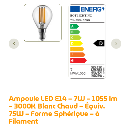
Ampoule LED E14 – 7W – 1055 lm
– 3000K Blanc Chaud – Équiv.
75W – Forme Sphérique – à
Filament