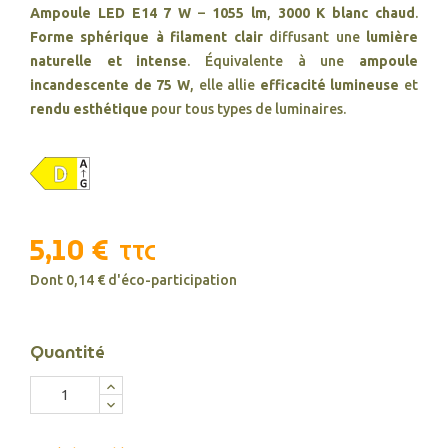
Ampoule LED E14 7 W
–
1055 lm
,
3000 K blanc chaud
.
Forme sphérique à filament clair
diffusant une
lumière
naturelle et intense
. Équivalente à une
ampoule
incandescente de 75 W
, elle allie
efficacité lumineuse
et
rendu esthétique
pour tous types de luminaires.
5,10 €
TTC
Dont 0,14 € d'éco-participation
Quantité