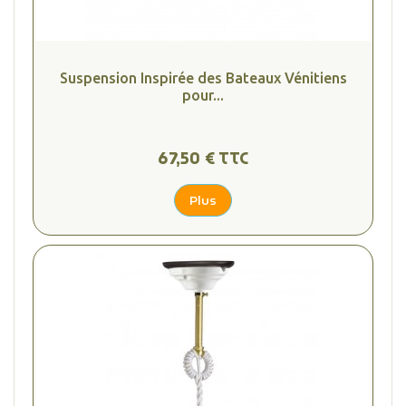
Suspension Inspirée des Bateaux Vénitiens
(2 avis
pour...
67,50 € TTC
Plus