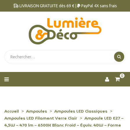
LIVRAISON GRATUITE dès 69 € |
PayPal 4X sans frais
0
Accueil
Ampoules
Ampoules LED Classiques
Ampoules LED Filament Verre Clair
Ampoule LED E27 –
4,5W – 470 lm – 6500K Blanc Froid – Équiv. 40W – Forme