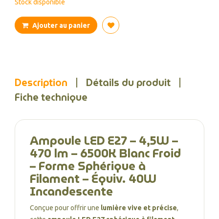
Stock disponible
Ajouter au panier
Description
Détails du produit
Fiche technique
Ampoule LED E27 – 4,5W –
470 lm – 6500K Blanc Froid
– Forme Sphérique à
Filament – Équiv. 40W
Incandescente
Conçue pour offrir une
lumière vive et précise
,