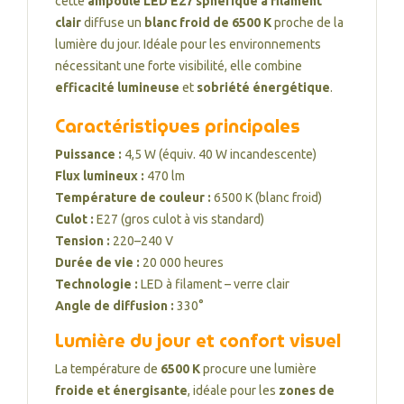
cette
ampoule LED E27 sphérique à filament
clair
diffuse un
blanc froid de 6500 K
proche de la
lumière du jour. Idéale pour les environnements
nécessitant une forte visibilité, elle combine
efficacité lumineuse
et
sobriété énergétique
.
Caractéristiques principales
Puissance :
4,5 W (équiv. 40 W incandescente)
Flux lumineux :
470 lm
Température de couleur :
6500 K (blanc froid)
Culot :
E27 (gros culot à vis standard)
Tension :
220–240 V
Durée de vie :
20 000 heures
Technologie :
LED à filament – verre clair
Angle de diffusion :
330°
Lumière du jour et confort visuel
La température de
6500 K
procure une lumière
froide et énergisante
, idéale pour les
zones de