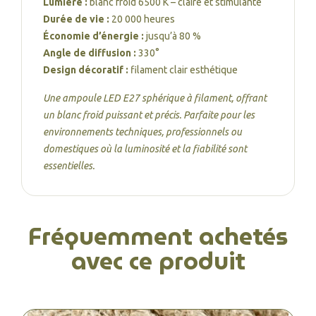
Lumière :
blanc froid 6500 K – claire et stimulante
Durée de vie :
20 000 heures
Économie d’énergie :
jusqu’à 80 %
Angle de diffusion :
330°
Design décoratif :
filament clair esthétique
Une ampoule LED E27 sphérique à filament, offrant
un blanc froid puissant et précis. Parfaite pour les
environnements techniques, professionnels ou
domestiques où la luminosité et la fiabilité sont
essentielles.
Fréquemment achetés
avec ce produit