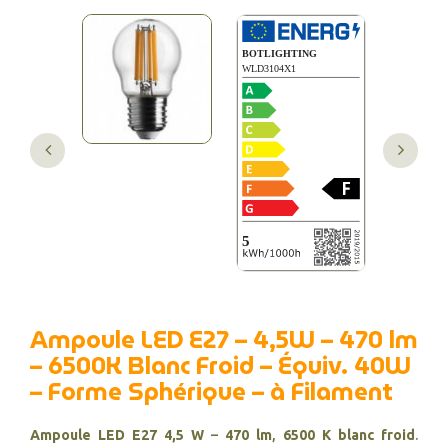
Ampoule LED E27 – 4,5W – 470 lm
– 6500K Blanc Froid – Équiv. 40W
– Forme Sphérique – à Filament
Ampoule LED E27 4,5 W
–
470 lm
,
6500 K blanc froid
.