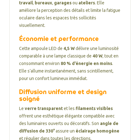
travail
,
bureaux
,
garages
ou
ateliers
. Elle
améliore la perception des détails et limite la fatigue
oculaire dans les espaces très sollicités
visuellement.
Économie et performance
Cette ampoule LED de
4,5 W
délivre une luminosité
comparable à une lampe classique de
40 W
, tout en
consommant environ
80 % d’énergie en moins
.
Elle s’allume instantanément, sans scintillement,
pour un confort lumineux immédiat.
Diffusion uniforme et design
soigné
Le
verre transparent
et les
filaments visibles
offrent une esthétique élégante compatible avec
des luminaires ouverts ou décoratifs. Son
angle de
diffusion de 330°
assure un
éclairage homogène
et régulier dans toutes les directions.