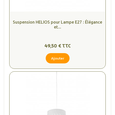
Suspension HELIOS pour Lampe E27 : Élégance
(2 avis
et...
49,50 € TTC
Ajouter