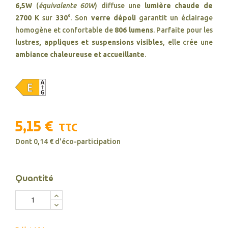
6,5W
(
équivalente 60W
) diffuse une
lumière chaude de
2700 K
sur
330°
. Son
verre dépoli
garantit un éclairage
homogène et confortable de
806 lumens
. Parfaite pour les
lustres, appliques et suspensions visibles
, elle crée une
ambiance chaleureuse et accueillante
.
5,15 €
TTC
Dont 0,14 € d'éco-participation
Quantité