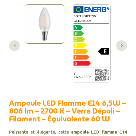
Ampoule LED Flamme E14 6,5W –
806 lm – 2700 K – Verre Dépoli –
Filament – Équivalente 60 W
Puissante et élégante, cette
ampoule LED flamme E14