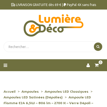
LIVRAISON GRATUITE dès 69 € |
PayPal 4X sans frais
0
Accueil
Ampoules
Ampoules LED Classiques
Ampoules LED Satinées (Dépolies)
Ampoule LED
Flamme E14 6,5W – 806 lm – 2700 K – Verre Dépoli –