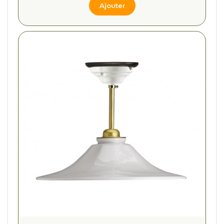
Ajouter
(2 avis