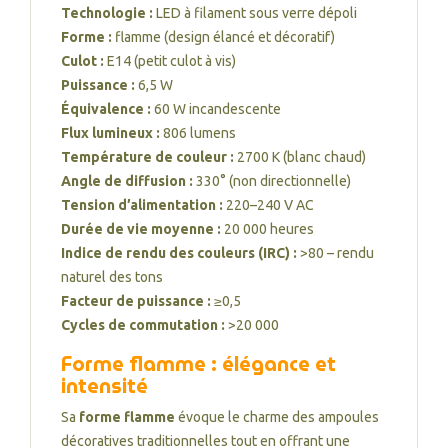
Technologie :
LED à filament sous verre dépoli
Forme :
flamme (design élancé et décoratif)
Culot :
E14 (petit culot à vis)
Puissance :
6,5 W
Équivalence :
60 W incandescente
Flux lumineux :
806 lumens
Température de couleur :
2700 K (blanc chaud)
Angle de diffusion :
330° (non directionnelle)
Tension d’alimentation :
220–240 V AC
Durée de vie moyenne :
20 000 heures
Indice de rendu des couleurs (IRC) :
>80 – rendu
naturel des tons
Facteur de puissance :
≥0,5
Cycles de commutation :
>20 000
Forme flamme : élégance et
intensité
Sa
forme flamme
évoque le charme des ampoules
décoratives traditionnelles tout en offrant une