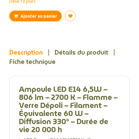
Délai 10 jours
Ajouter au panier
Description
Détails du produit
Fiche technique
Ampoule LED E14 6,5W –
806 lm – 2700 K – Flamme –
Verre Dépoli – Filament –
Équivalente 60 W –
Diffusion 330° – Durée de
vie 20 000 h