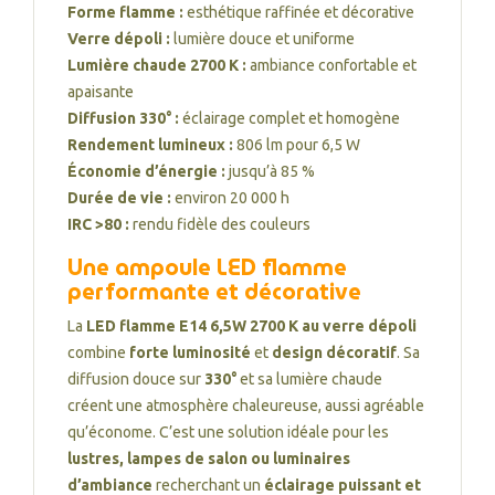
Forme flamme :
esthétique raffinée et décorative
Verre dépoli :
lumière douce et uniforme
Lumière chaude 2700 K :
ambiance confortable et
apaisante
Diffusion 330° :
éclairage complet et homogène
Rendement lumineux :
806 lm pour 6,5 W
Économie d’énergie :
jusqu’à 85 %
Durée de vie :
environ 20 000 h
IRC >80 :
rendu fidèle des couleurs
Une ampoule LED flamme
performante et décorative
La
LED flamme E14 6,5W 2700 K au verre dépoli
combine
forte luminosité
et
design décoratif
. Sa
diffusion douce sur
330°
et sa lumière chaude
créent une atmosphère chaleureuse, aussi agréable
qu’économe. C’est une solution idéale pour les
lustres, lampes de salon ou luminaires
d’ambiance
recherchant un
éclairage puissant et