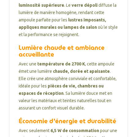
luminosité supérieure
. Le
verre dépoli
diffuse la
lumière de manière homogène, rendant cette
ampoule parfaite pour les
lustres imposants,
appliques murales ou lampes de salon
où le style
et la performance se rejoignent.
Lumière chaude et ambiance
accueillante
Avec une
température de 2700 K
, cette ampoule
émet une lumière
chaude, dorée et apaisante
.
Elle crée une atmosphère conviviale et confortable,
idéale pour les
pièces de vie, chambres ou
espaces de réception
. Sa lumière douce met en
valeur les matériaux et teintes naturelles tout en
assurant un confort visuel durable.
Économie d’énergie et durabilité
Avec seulement
6,5 W de consommation
pour une