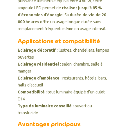
puissance lumineuse équivalente à 60 W, cette
ampoule LED permet de
réaliser jusqu’à 85 %
d’économies d’énergie
. Sa
durée de vie de 20
000 heures
offre un usage longue durée sans
remplacement fréquent, même en usage intensif.
Applications et compatibilité
Éclairage décoratif :
lustres, chandeliers, lampes
ouvertes
Éclairage résidentiel :
salon, chambre, salle à
manger
Éclairage d’ambiance :
restaurants, hôtels, bars,
halls d’accueil
Compatibilité :
tout luminaire équipé d’un culot
E14
Type de luminaire conseillé :
ouvert ou
translucide
Avantages principaux