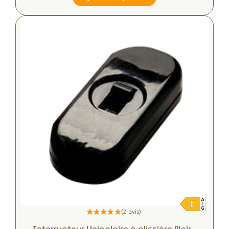
Interrupteur Unipolaire à glissière Noir -