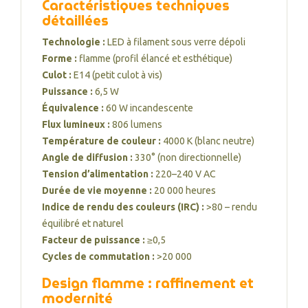
Caractéristiques techniques
détaillées
Technologie :
LED à filament sous verre dépoli
Forme :
flamme (profil élancé et esthétique)
Culot :
E14 (petit culot à vis)
Puissance :
6,5 W
Équivalence :
60 W incandescente
Flux lumineux :
806 lumens
Température de couleur :
4000 K (blanc neutre)
Angle de diffusion :
330° (non directionnelle)
Tension d’alimentation :
220–240 V AC
Durée de vie moyenne :
20 000 heures
Indice de rendu des couleurs (IRC) :
>80 – rendu
équilibré et naturel
Facteur de puissance :
≥0,5
Cycles de commutation :
>20 000
Design flamme : raffinement et
modernité