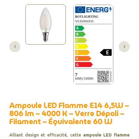
Ampoule LED Flamme E14 6,5W –
806 lm – 4000 K – Verre Dépoli –
Filament – Équivalente 60 W
Alliant design et efficacité, cette
ampoule LED flamme