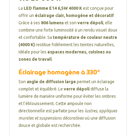
La
LED flamme E14 6,5W 4000 K
est conçue pour
offrir un
éclairage clair, homogène et décoratif
.
Grâce à ses
806 lumens
et son
verre dépoli
, elle
combine une forte luminosité à un rendu visuel doux
et confortable. Sa
température de couleur neutre
(4000 K)
restitue fidèlement les teintes naturelles,
idéale pour les
espaces modernes, cuisines ou
zones de travail
.
Éclairage homogène à 330°
Son
angle de diffusion large
permet un éclairage
complet et équilibré. Le
verre dépoli
diffuse la
lumière de manière uniforme pour éviter les ombres
et l’éblouissement. Cette ampoule non
directionnelle est parfaite pour les
lustres, appliques
murales et suspensions décoratives
où une diffusion
douce et globale est recherchée.