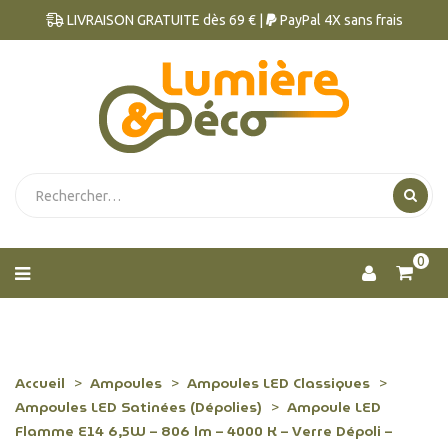
LIVRAISON GRATUITE dès 69 € |
PayPal 4X sans frais
0
Accueil
Ampoules
Ampoules LED Classiques
Ampoules LED Satinées (Dépolies)
Ampoule LED
Flamme E14 6,5W – 806 lm – 4000 K – Verre Dépoli –