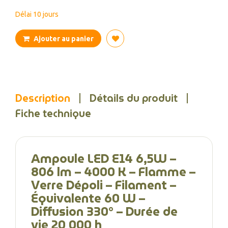
Délai 10 jours
Ajouter au panier
Description
Détails du produit
Fiche technique
Ampoule LED E14 6,5W –
806 lm – 4000 K – Flamme –
Verre Dépoli – Filament –
Équivalente 60 W –
Diffusion 330° – Durée de
vie 20 000 h