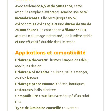
Avec seulement
6,5 W de puissance
, cette
ampoule remplace avantageusement une
60 W
incandescente
. Elle offre jusqu’à
85 %
d’économies d’énergie
et une
durée de vie de
20 000 heures
. Sa conception à
filament LED
assure un allumage instantané, une lumière stable
et une efficacité durable dans le temps.
Applications et compatibilité
Éclairage décoratif :
lustres, lampes de table,
appliques design
Éclairage résidentiel :
cuisine, salle à manger,
couloir, bureau
Éclairage professionnel :
hôtels, boutiques,
restaurants, halls d’entrée
Compatibilité :
tout luminaire équipé d’un culot
E14
Type de luminaire conseillé :
ouvert ou