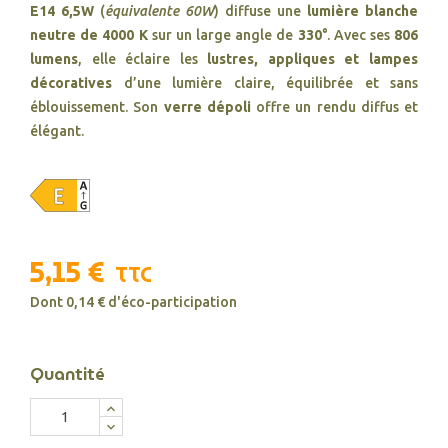
E14 6,5W
(
équivalente 60W
) diffuse une
lumière blanche
neutre de 4000 K
sur un large angle de
330°
. Avec ses
806
lumens
, elle éclaire les
lustres, appliques et lampes
décoratives
d’une lumière claire, équilibrée et sans
éblouissement. Son
verre dépoli
offre un rendu diffus et
élégant.
5,15 €
TTC
Dont 0,14 € d'éco-participation
Quantité