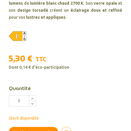
lumens
de
lumière blanc chaud 2700 K
. Son
verre opale
et
son
design torsadé
créent un
éclairage doux et raffiné
pour vos
lustres et appliques
.
5,30 €
TTC
Dont 0,14 € d'éco-participation
Quantité
Stock disponible