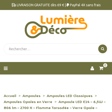
LIVRAISON GRATUITE dès 69 € |
PayPal 4X sans frais
0
Accueil
Ampoules
Ampoules LED Classiques
Ampoules Opales en Verre
Ampoule LED E14 – 6,5W –
806 lm – 2700 K – Flamme Torsadée – Verre Opale –