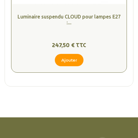
Luminaire suspendu CLOUD pour lampes E27
:...
247,50 € TTC
Ajouter
(2 avis