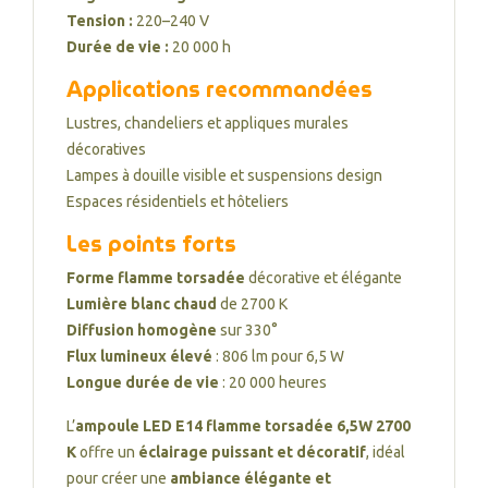
Tension :
220–240 V
Durée de vie :
20 000 h
Applications recommandées
Lustres, chandeliers et appliques murales
décoratives
Lampes à douille visible et suspensions design
Espaces résidentiels et hôteliers
Les points forts
Forme flamme torsadée
décorative et élégante
Lumière blanc chaud
de 2700 K
Diffusion homogène
sur 330°
Flux lumineux élevé
: 806 lm pour 6,5 W
Longue durée de vie
: 20 000 heures
L’
ampoule LED E14 flamme torsadée 6,5W 2700
K
offre un
éclairage puissant et décoratif
, idéal
pour créer une
ambiance élégante et