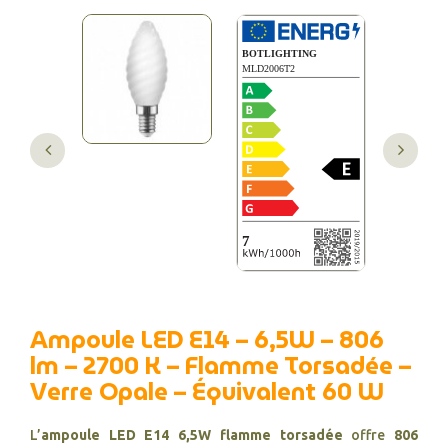
Ampoule LED E14 – 6,5W – 806
lm – 2700 K – Flamme Torsadée –
Verre Opale – Équivalent 60 W
L’
ampoule LED E14 6,5W flamme torsadée
offre
806