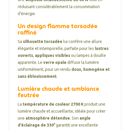
réduisant considérablement la consommation
d’énergie.
Un design flamme torsadée
raffiné
Sa
silhouette torsadée
lui confère une allure
élégante et intemporelle, parfaite pour les
lustres
ouverts
,
appliques visibles
ou lampes à douille
apparente. Le
verre opale
diffuse la lumière
uniformément, pour un rendu
doux, homogène et
sans éblouissement
.
Lumière chaude et ambiance
feutrée
La
température de couleur 2700 K
produit une
lumière chaude et accueillante, idéale pour créer
une
atmosphère détendue
. Son
angle
d’éclairage de 330°
garantit une excellente