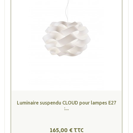
(2 avis
Luminaire suspendu CLOUD pour lampes E27
:...
165,00 € TTC