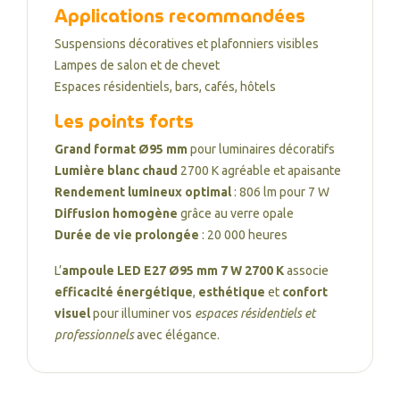
Applications recommandées
Suspensions décoratives et plafonniers visibles
Lampes de salon et de chevet
Espaces résidentiels, bars, cafés, hôtels
Les points forts
Grand format Ø95 mm
pour luminaires décoratifs
Lumière blanc chaud
2700 K agréable et apaisante
Rendement lumineux optimal
: 806 lm pour 7 W
Diffusion homogène
grâce au verre opale
Durée de vie prolongée
: 20 000 heures
L’
ampoule LED E27 Ø95 mm 7 W 2700 K
associe
efficacité énergétique
,
esthétique
et
confort
visuel
pour illuminer vos
espaces résidentiels et
professionnels
avec élégance.