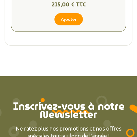
215,00 € TTC
Ajouter
(2 avis
Inscrivez-vous à notre
Newsletter
Ne ratez plus nos promotions et nos offres
spéciales tout au long de l’année !