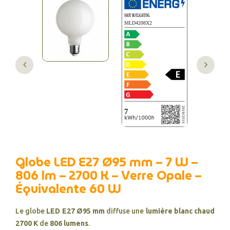
Globe LED E27 Ø95 mm – 7 W –
806 lm – 2700 K – Verre Opale –
Équivalente 60 W
Le globe
LED E27 Ø95 mm
diffuse une
lumière blanc chaud
2700 K
de
806 lumens
.