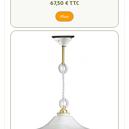
67,50 € TTC
Plus