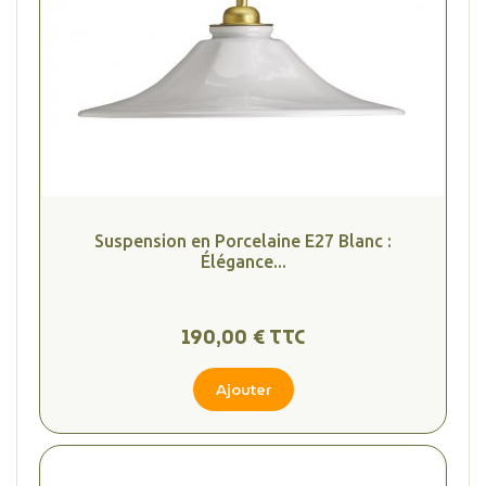
(2 avis
Suspension en Porcelaine E27 Blanc :
Élégance...
190,00 € TTC
Ajouter