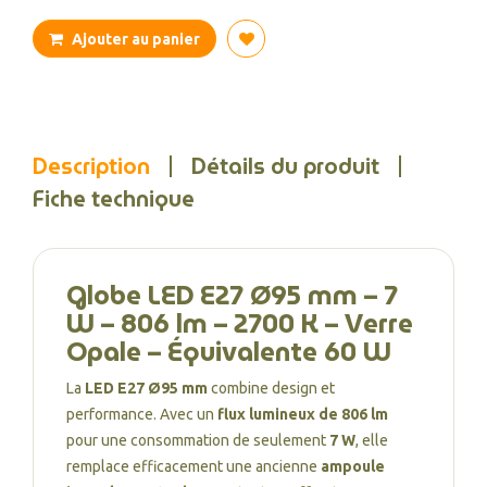
Ajouter au panier
Description
Détails du produit
Fiche technique
Globe LED E27 Ø95 mm – 7
W – 806 lm – 2700 K – Verre
Opale – Équivalente 60 W
La
LED E27 Ø95 mm
combine design et
performance. Avec un
flux lumineux de 806 lm
pour une consommation de seulement
7 W
, elle
remplace efficacement une ancienne
ampoule