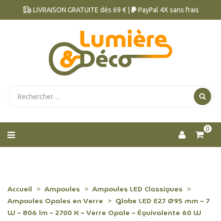
LIVRAISON GRATUITE dès 69 € |
PayPal 4X sans frais
0
Accueil
Ampoules
Ampoules LED Classiques
Ampoules Opales en Verre
Globe LED E27 Ø95 mm – 7
W – 806 lm – 2700 K – Verre Opale – Équivalente 60 W