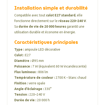
Installation simple et durabilité
Compatible avec tout
culot E27 standard
, elle
fonctionne directement sur le
réseau 220–240 V
.
Sa
durée de vie de 20 000 heures
garantit une
utilisation durable et économe en énergie.
Caractéristiques principales
Type :
ampoule LED décorative
Culot :
E27
Diamètre :
Ø95 mm
Puissance :
7 W (équivalent 60 W incandescente)
Flux lumineux :
806 lm
Température de couleur :
2700 K – blanc chaud
Finition :
verre opale
Angle d’éclairage :
330°
Tension :
220–240 V
Durée de vie :
20 000 h