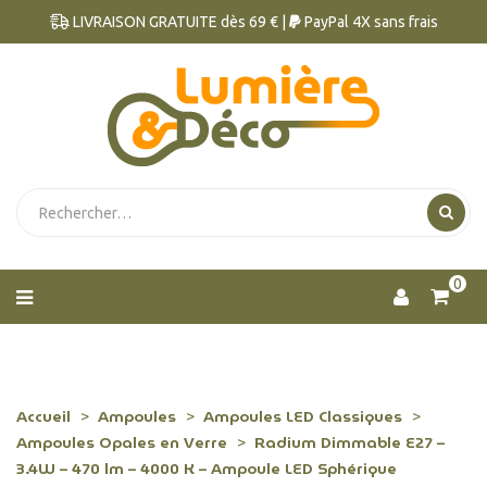
LIVRAISON GRATUITE dès 69 € |
PayPal 4X sans frais
0
Accueil
Ampoules
Ampoules LED Classiques
Ampoules Opales en Verre
Radium Dimmable E27 –
3.4W – 470 lm – 4000 K – Ampoule LED Sphérique