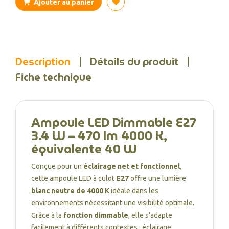
Ajouter au panier
Description
Détails du produit
Fiche technique
Ampoule LED Dimmable E27
3.4 W – 470 lm 4000 K,
équivalente 40 W
Conçue pour un
éclairage net et fonctionnel
,
cette ampoule LED à culot
E27
offre une lumière
blanc neutre de 4000 K
idéale dans les
environnements nécessitant une visibilité optimale.
Grâce à la
fonction dimmable
, elle s’adapte
facilement à différents contextes : éclairage