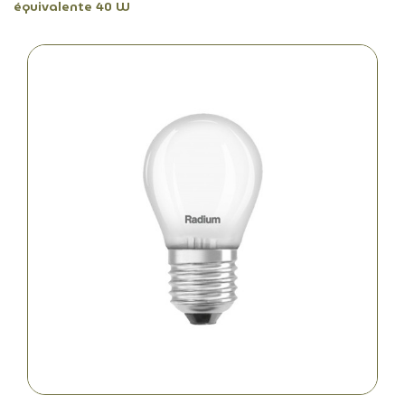
équivalente 40 W