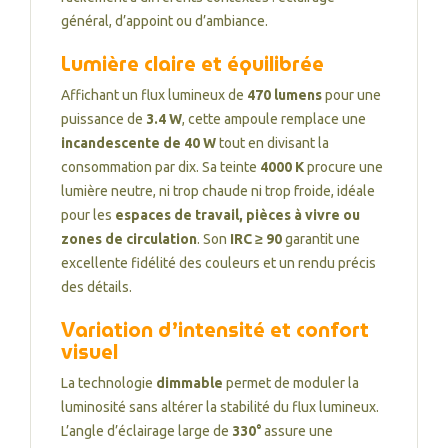
général, d’appoint ou d’ambiance.
Lumière claire et équilibrée
Affichant un flux lumineux de
470 lumens
pour une
puissance de
3.4 W
, cette ampoule remplace une
incandescente de 40 W
tout en divisant la
consommation par dix. Sa teinte
4000 K
procure une
lumière neutre, ni trop chaude ni trop froide, idéale
pour les
espaces de travail, pièces à vivre ou
zones de circulation
. Son
IRC ≥ 90
garantit une
excellente fidélité des couleurs et un rendu précis
des détails.
Variation d’intensité et confort
visuel
La technologie
dimmable
permet de moduler la
luminosité sans altérer la stabilité du flux lumineux.
L’angle d’éclairage large de
330°
assure une