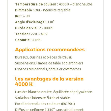
Température de couleur :
4000 K – blanc neutre
Dimmable :
Oui – intensité réglable
IRC :
≥ 90
Angle d’éclairage :
330°
Durée de vie :
25 000 h
Tension :
220–240 V
Garantie :
4 ans
Applications recommandées
Bureaux, cuisines et pièces de travail
Suspensions, lampes de table et plafonniers
Espaces résidentiels, hôtels et commerces
Les avantages de la version
4000 K
Lumière blanche neutre, équilibrée et polyvalente
Variation d’intensité fluide et stable
Excellent rendu des couleurs (IRC 90+)
Diffusion uniforme à 330° sans scintillement