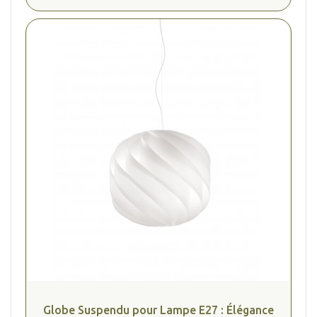
(2 avis
Globe Suspendu pour Lampe E27 : Élégance