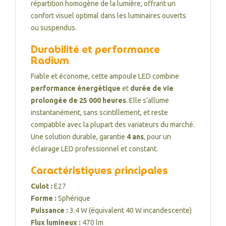
répartition homogène de la lumière, offrant un
confort visuel optimal dans les luminaires ouverts
ou suspendus.
Durabilité et performance
Radium
Fiable et économe, cette ampoule LED combine
performance énergétique
et
durée de vie
prolongée de 25 000 heures
. Elle s’allume
instantanément, sans scintillement, et reste
compatible avec la plupart des variateurs du marché.
Une solution durable, garantie
4 ans
, pour un
éclairage LED professionnel et constant.
Caractéristiques principales
Culot :
E27
Forme :
Sphérique
Puissance :
3.4 W (équivalent 40 W incandescente)
Flux lumineux :
470 lm