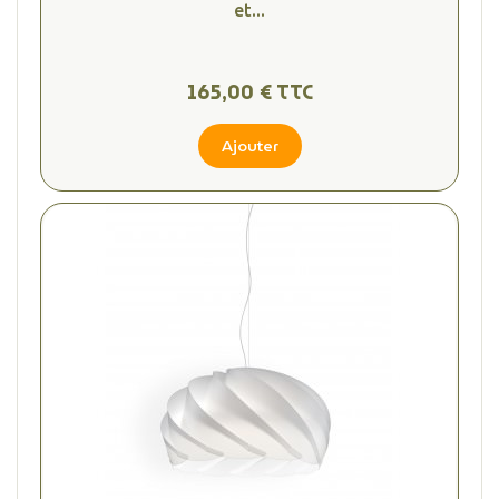
et...
165,00 € TTC
Ajouter