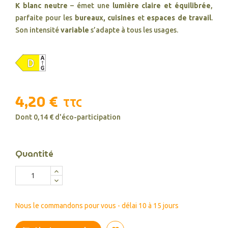
K blanc neutre
– émet une
lumière claire et équilibrée
,
parfaite pour les
bureaux, cuisines
et
espaces de travail
.
Son intensité
variable
s’adapte à tous les usages.
4,20 €
TTC
Dont 0,14 € d'éco-participation
Quantité
Nous le commandons pour vous - délai 10 à 15 jours