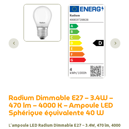
Radium Dimmable E27 – 3.4W –
470 lm – 4000 K – Ampoule LED
Sphérique équivalente 40 W
L’
ampoule LED Radium Dimmable E27
–
3.4W
,
470 lm
,
4000