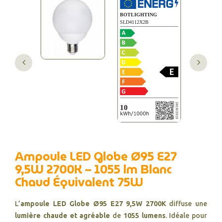
Ampoule LED Globe Ø95 E27
9,5W 2700K – 1055 lm Blanc
Chaud Équivalent 75W
L’
ampoule LED Globe Ø95 E27 9,5W 2700K
diffuse une
lumière chaude et agréable
de
1055 lumens
. Idéale pour