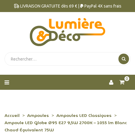
LIVRAISON GRATUITE dès 69 € |
PayPal 4X sans frais
0
Accueil
Ampoules
Ampoules LED Classiques
Ampoule LED Globe Ø95 E27 9,5W 2700K – 1055 lm Blanc
Chaud Équivalent 75W