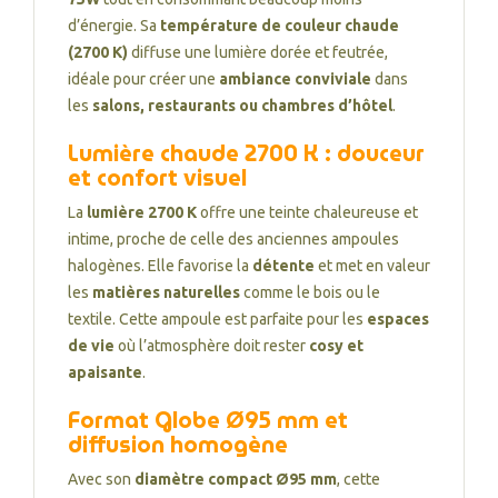
d’énergie. Sa
température de couleur chaude
(2700 K)
diffuse une lumière dorée et feutrée,
idéale pour créer une
ambiance conviviale
dans
les
salons, restaurants ou chambres d’hôtel
.
Lumière chaude 2700 K : douceur
et confort visuel
La
lumière 2700 K
offre une teinte chaleureuse et
intime, proche de celle des anciennes ampoules
halogènes. Elle favorise la
détente
et met en valeur
les
matières naturelles
comme le bois ou le
textile. Cette ampoule est parfaite pour les
espaces
de vie
où l’atmosphère doit rester
cosy et
apaisante
.
Format Globe Ø95 mm et
diffusion homogène
Avec son
diamètre compact Ø95 mm
, cette