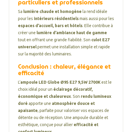
particuliers et professionnels
Sa
lumière chaude et homogène
la rend idéale
pour les
intérieurs résidentiels
mais aussi pour les
espaces d’accueil, bars et hôtels
. Elle contribue à
créer une
lumière d’ambiance haut de gamme
tout en offrant une grande fiabilité. Son
culot E27
universel
permet une installation simple et rapide
sur la majorité des luminaires.
Conclusion : chaleur, élégance et
efficacité
L’
ampoule LED Globe Ø95 E27 9,5W 2700K
est le
choix idéal pour un
éclairage décoratif,
économique et chaleureux
. Son
rendu lumineux
doré
apporte une
atmosphère douce et
apaisante
, parfaite pour valoriser vos espaces de
détente ou de réception. Une ampoule durable et
esthétique, conçue pour allier
efficacité et
confort lumineux
.