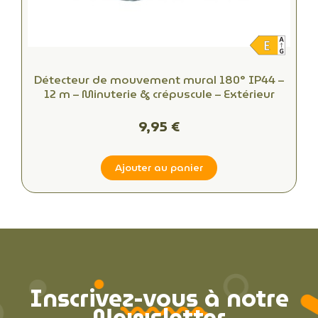
Détecteur de mouvement mural 180° IP44 –
12 m – Minuterie & crépuscule – Extérieur
9,95 €
Ajouter au panier
Inscrivez-vous à notre
Newsletter