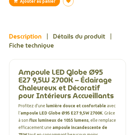
Ajouter au panier
Description
Détails du produit
Fiche technique
Ampoule LED Globe Ø95
E27 9,5W 2700K – Éclairage
Chaleureux et Décoratif
pour Intérieurs Accueillants
Profitez d’une
lumière douce et confortable
avec
l’
ampoule LED Globe Ø95 E27 9,5W 2700K
. Grâce
à son
flux lumineux de 1055 lumens
, elle remplace
efficacement une
ampoule incandescente de
75W
tout en consommant beaucoup moins