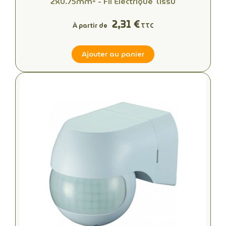
2x0.75mm² - Fil Electrique Tissu
2,31 €
À partir de
TTC
Ajouter au panier