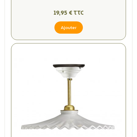
19,95 € TTC
Ajouter
(2 avis