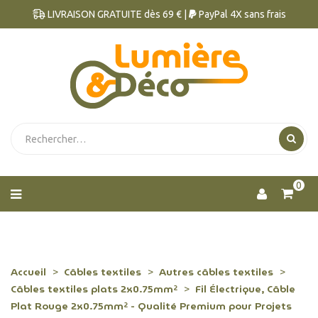
LIVRAISON GRATUITE dès 69 € |
PayPal 4X sans frais
0
Accueil
Câbles textiles
Autres câbles textiles
Câbles textiles plats 2x0.75mm²
Fil Électrique, Câble
Plat Rouge 2x0.75mm² - Qualité Premium pour Projets