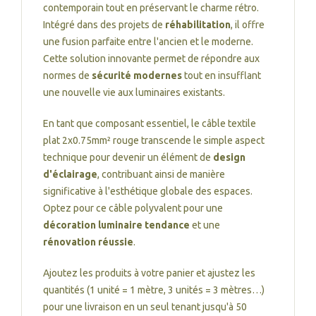
contemporain tout en préservant le charme rétro.
Intégré dans des projets de
réhabilitation
, il offre
une fusion parfaite entre l'ancien et le moderne.
Cette solution innovante permet de répondre aux
normes de
sécurité modernes
tout en insufflant
une nouvelle vie aux luminaires existants.
En tant que composant essentiel, le câble textile
plat 2x0.75mm² rouge transcende le simple aspect
technique pour devenir un élément de
design
d'éclairage
, contribuant ainsi de manière
significative à l'esthétique globale des espaces.
Optez pour ce câble polyvalent pour une
décoration luminaire tendance
et une
rénovation réussie
.
Ajoutez les produits à votre panier et ajustez les
quantités (1 unité = 1 mètre, 3 unités = 3 mètres…)
pour une livraison en un seul tenant jusqu'à 50