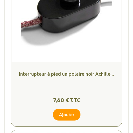
(2 avis
Interrupteur à pied unipolaire noir Achille...
7,60 € TTC
Ajouter