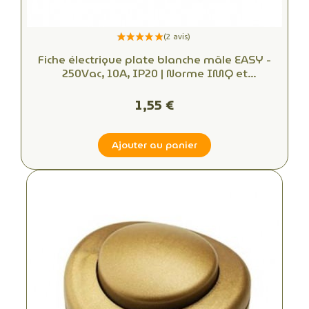
Fiche électrique plate blanche mâle EASY -
250Vac, 10A, IP20 | Norme IMQ et
démontable, trouvez la connectique
électrique idéale
1,55 €
Ajouter au panier