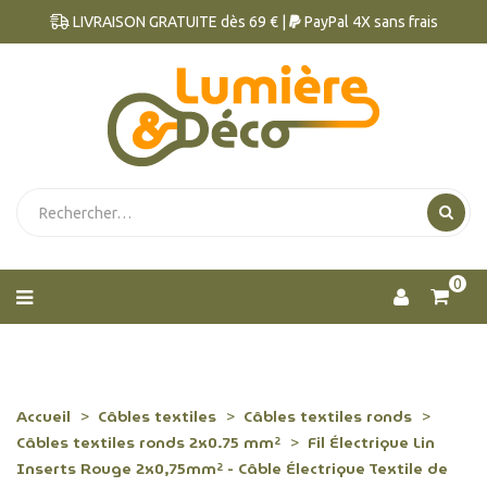
LIVRAISON GRATUITE dès 69 € |
PayPal 4X sans frais
0
Accueil
Câbles textiles
Câbles textiles ronds
Câbles textiles ronds 2x0.75 mm²
Fil Électrique Lin
Inserts Rouge 2x0,75mm² - Câble Électrique Textile de