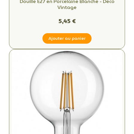
Douille E27 en Porcelaine Blanche - Déco
Vintage
5,45 €
Ajouter au panier