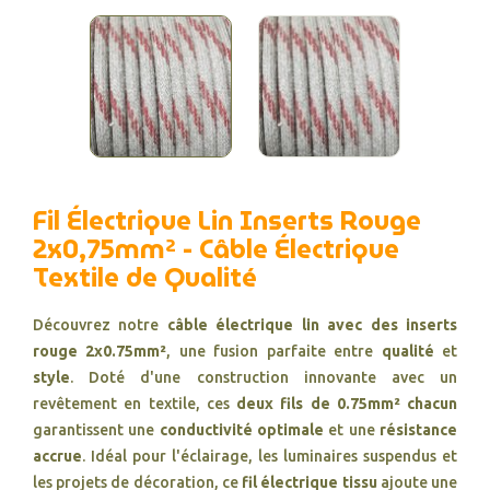
Fil Électrique Lin Inserts Rouge
2x0,75mm² - Câble Électrique
Textile de Qualité
Découvrez notre
câble électrique lin avec des inserts
rouge 2x0.75mm²
, une fusion parfaite entre
qualité
et
style
. Doté d'une construction innovante avec un
revêtement en textile, ces
deux fils de 0.75mm² chacun
garantissent une
conductivité optimale
et une
résistance
accrue
. Idéal pour l'éclairage, les luminaires suspendus et
les projets de décoration, ce
fil électrique tissu
ajoute une