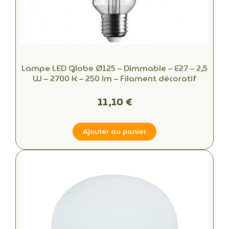
Lampe LED Globe Ø125 – Dimmable – E27 – 2,5
W – 2700 K – 250 lm – Filament décoratif
11,10 €
Ajouter au panier