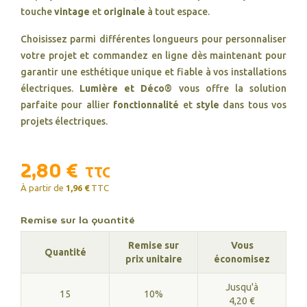
touche
vintage
et
originale
à tout espace.
Choisissez parmi différentes longueurs pour personnaliser
votre projet et commandez en ligne dès maintenant pour
garantir une esthétique unique et fiable à vos installations
électriques.
Lumière et Déco®
vous offre la solution
parfaite pour allier
fonctionnalité
et
style
dans tous vos
projets électriques.
2,80 €
TTC
À partir de
1,96 €
TTC
Remise sur la quantité
Remise sur
Vous
Quantité
prix unitaire
économisez
Jusqu'à
15
10%
4,20 €