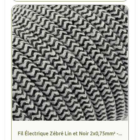
Fil Électrique Zébré Lin et Noir 2x0,75mm² -...