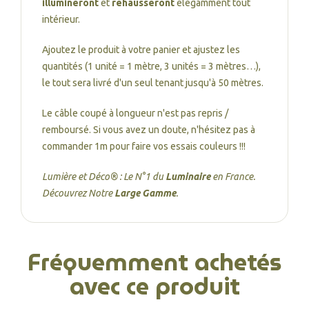
illumineront
et
rehausseront
élégamment tout
intérieur.
Ajoutez le produit à votre panier et ajustez les
quantités (1 unité = 1 mètre, 3 unités = 3 mètres…),
le tout sera livré d'un seul tenant jusqu'à 50 mètres.
Le câble coupé à longueur n'est pas repris /
remboursé. Si vous avez un doute, n'hésitez pas à
commander 1m pour faire vos essais couleurs !!!
Lumière et Déco® : Le N°1 du
Luminaire
en France.
Découvrez Notre
Large Gamme
.
Fréquemment achetés
avec ce produit