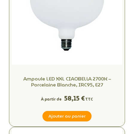
Ampoule LED XXL CIAOBELLA 2700K –
Porcelaine Blanche, IRC95, E27
58,15 €
À partir de
TTC
Ajouter au panier