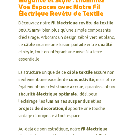
Élégance et Style : Illuminez
Vos Espaces avec Notre Fil
Électrique Revêtu de Textile
Découvrez notre
fil électrique revêtu de textile
3x0.75mm²
, bien plus qu'une simple composante
d'éclairage. Arborant un design zébré vert et blanc,
ce
câble
incarne une fusion parfaite entre
qualité
et
style
, tout en intégrant une mise à la terre
essentielle.
La structure unique de ce
câble textile
assure non
seulement une excellente
conductivité
, mais offre
également une
résistance accrue
, garantissant une
sécurité électrique optimale
. Idéal pour
l'éclairage, les
luminaires suspendus
et les
projets de décoration
, il apporte une touche
vintage et originale à tout espace.
Au-delà de son esthétique, notre
fil électrique