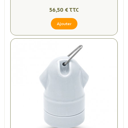
56,50 € TTC
Ajouter