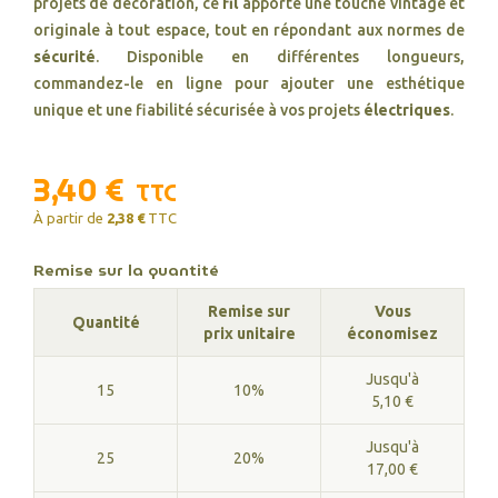
projets de décoration, ce
fil
apporte une touche vintage et
originale à tout espace, tout en répondant aux normes de
sécurité
. Disponible en différentes longueurs,
commandez-le en ligne pour ajouter une esthétique
unique et une fiabilité sécurisée à vos projets
électriques
.
3,40 €
TTC
À partir de
2,38 €
TTC
Remise sur la quantité
Remise sur
Vous
Quantité
prix unitaire
économisez
Jusqu'à
15
10%
5,10 €
Jusqu'à
25
20%
17,00 €