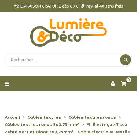
LIVRAISON GRATUITE dès 69 € |
PayPal 4X sans frais
0
Accueil
Câbles textiles
Câbles textiles ronds
Câbles textiles ronds 3x0.75 mm²
Fil Électrique Tissu
Zébré Vert et Blanc 3x0,75mm² - Câble Électrique Textile