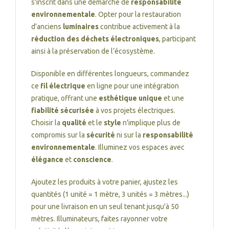
s'inscrit dans une démarche de
responsabilité
environnementale
. Opter pour la restauration
d'anciens
luminaires
contribue activement à la
réduction des déchets électroniques
, participant
ainsi à la préservation de l’écosystème.
Disponible en différentes longueurs, commandez
ce
fil électrique
en ligne pour une intégration
pratique, offrant une
esthétique unique
et une
fiabilité sécurisée
à vos projets électriques.
Choisir la
qualité
et le
style
n'implique plus de
compromis sur la
sécurité
ni sur la
responsabilité
environnementale
. Illuminez vos espaces avec
élégance
et
conscience
.
Ajoutez les produits à votre panier, ajustez les
quantités (1 unité = 1 mètre, 3 unités = 3 mètres...)
pour une livraison en un seul tenant jusqu'à 50
mètres. Illuminateurs, faites rayonner votre