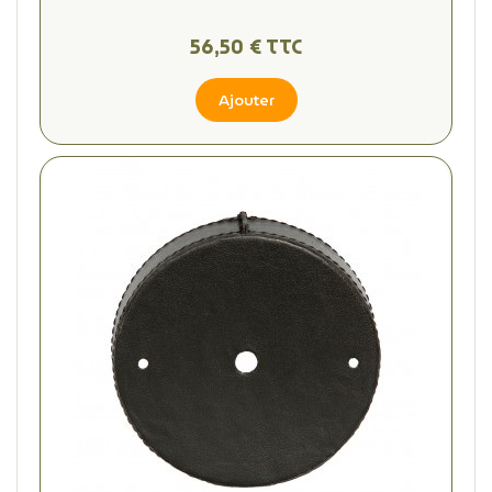
56,50 € TTC
Ajouter
(1 avis