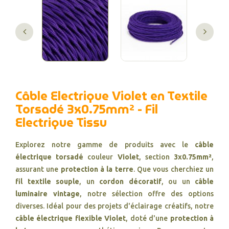
Câble Electrique Violet en Textile
Torsadé 3x0.75mm² - Fil
Electrique Tissu
Explorez notre gamme de produits avec le
câble
électrique torsadé
couleur
Violet
, section
3x0.75mm²
,
assurant une
protection à la terre
. Que vous cherchiez un
fil textile souple
, un
cordon décoratif
, ou un
câble
luminaire vintage
, notre sélection offre des options
diverses. Idéal pour des projets d'éclairage créatifs, notre
câble électrique flexible Violet
, doté d'une
protection à