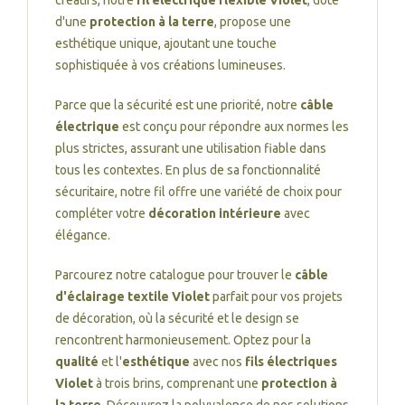
créatifs, notre
fil électrique flexible Violet
, doté
d'une
protection à la terre
, propose une
esthétique unique, ajoutant une touche
sophistiquée à vos créations lumineuses.
Parce que la sécurité est une priorité, notre
câble
électrique
est conçu pour répondre aux normes les
plus strictes, assurant une utilisation fiable dans
tous les contextes. En plus de sa fonctionnalité
sécuritaire, notre fil offre une variété de choix pour
compléter votre
décoration intérieure
avec
élégance.
Parcourez notre catalogue pour trouver le
câble
d'éclairage textile Violet
parfait pour vos projets
de décoration, où la sécurité et le design se
rencontrent harmonieusement. Optez pour la
qualité
et l'
esthétique
avec nos
fils électriques
Violet
à trois brins, comprenant une
protection à