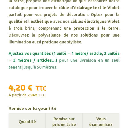
la terre
, propose une esthétique unique. Parcourez notre
catalogue pour trouver le
câble d'éclairage textile Violet
parfait pour vos projets de décoration. Optez pour la
qualité
et l'
esthétique
avec nos
câbles électriques Violet
à trois brins, comprenant une
protection à la terre
.
Découvrez la polyvalence de nos solutions pour une
illumination aussi pratique que stylisée.
Ajustez vos quantités (1 unité = 1 mètre/ article, 3 unités
= 3 mètres / articles…)
pour une livraison en un seul
tenant jusqu'à 50 mètres.
4,20 €
TTC
À partir de
2,94 €
TTC
Remise sur la quantité
Remise sur
Vous
Quantité
prix unitaire
économisez