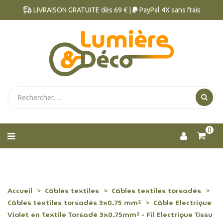
LIVRAISON GRATUITE dès 69 € |
PayPal 4X sans frais
0
Accueil
Câbles textiles
Câbles textiles torsadés
Câbles textiles torsadés 3x0.75 mm²
Câble Electrique
Violet en Textile Torsadé 3x0.75mm² - Fil Electrique Tissu