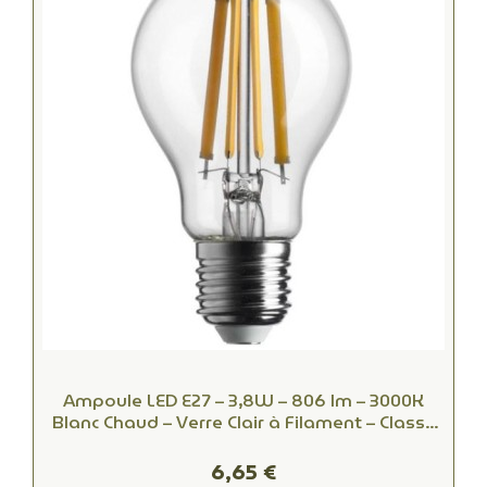
Ampoule LED E27 – 3,8W – 806 lm – 3000K
Blanc Chaud – Verre Clair à Filament – Classe
A – 50 000 h – Équiv. 60W
6,65 €