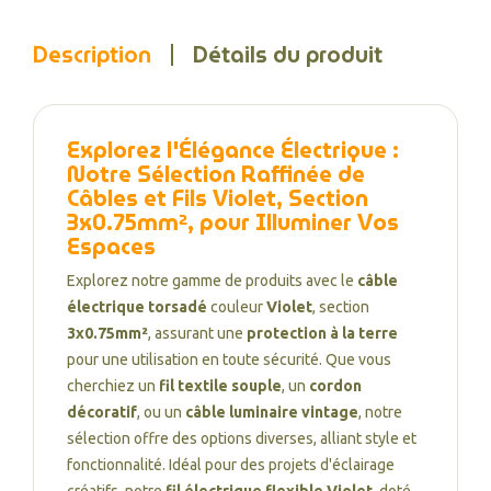
Description
Détails du produit
Explorez l'Élégance Électrique :
Notre Sélection Raffinée de
Câbles et Fils Violet, Section
3x0.75mm², pour Illuminer Vos
Espaces
Explorez notre gamme de produits avec le
câble
électrique torsadé
couleur
Violet
, section
3x0.75mm²
, assurant une
protection à la terre
pour une utilisation en toute sécurité. Que vous
cherchiez un
fil textile souple
, un
cordon
décoratif
, ou un
câble luminaire vintage
, notre
sélection offre des options diverses, alliant style et
fonctionnalité. Idéal pour des projets d'éclairage