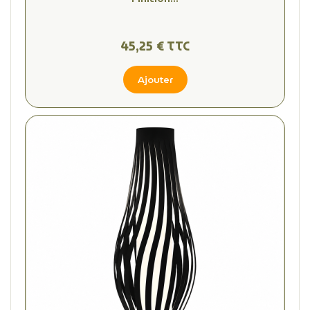
45,25 € TTC
Ajouter
(1 avis