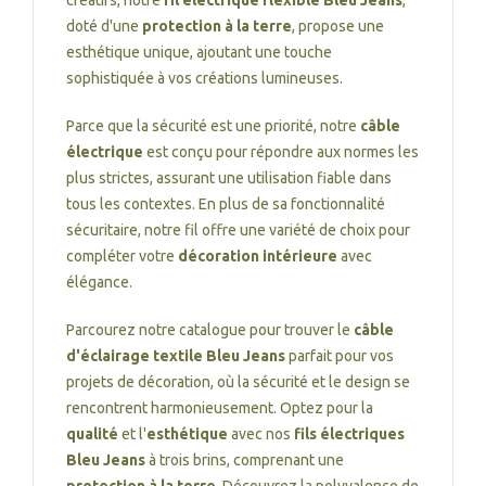
créatifs, notre
fil électrique flexible Bleu Jeans
,
doté d'une
protection à la terre
, propose une
esthétique unique, ajoutant une touche
sophistiquée à vos créations lumineuses.
Parce que la sécurité est une priorité, notre
câble
électrique
est conçu pour répondre aux normes les
plus strictes, assurant une utilisation fiable dans
tous les contextes. En plus de sa fonctionnalité
sécuritaire, notre fil offre une variété de choix pour
compléter votre
décoration intérieure
avec
élégance.
Parcourez notre catalogue pour trouver le
câble
d'éclairage textile Bleu Jeans
parfait pour vos
projets de décoration, où la sécurité et le design se
rencontrent harmonieusement. Optez pour la
qualité
et l'
esthétique
avec nos
fils électriques
Bleu Jeans
à trois brins, comprenant une