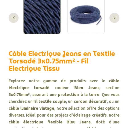
Câble Electrique Jeans en Textile
Torsadé 3x0.75mm² - Fil
Electrique Tissu
Explorez notre gamme de produits avec le
câble
électrique torsadé
couleur
Bleu Jeans
, section
3x0.75mm²
, assurant une
protection à la terre
. Que vous
cherchiez un
fil textile souple
, un
cordon décoratif
, ou un
câble luminaire vintage
, notre sélection offre des options
diverses. Idéal pour des projets d'éclairage créatifs, notre
câble électrique flexible Bleu Jeans
, doté d'une