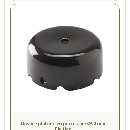
Rosace plafond en porcelaine Ø90 mm –
Finition...