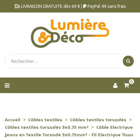
LIVRAISON GRATUITE dès 69 € |
PayPal 4X sans frais
0
Accueil
Câbles textiles
Câbles textiles torsadés
Câbles textiles torsadés 3x0.75 mm²
Câble Electrique
Jeans en Textile Torsadé 3x0.75mm² - Fil Electrique Tissu