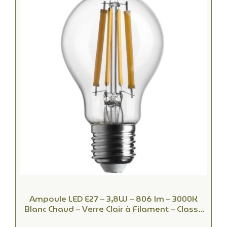
Ampoule LED E27 – 3,8W – 806 lm – 3000K
Blanc Chaud – Verre Clair à Filament – Classe
A – 50 000 h – Équiv. 60W