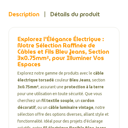
Description
Détails du produit
Explorez l'Élégance Électrique :
Notre Sélection Raffinée de
Câbles et Fils Bleu Jeans, Section
3x0.75mm², pour Illuminer Vos
Espaces
Explorez notre gamme de produits avec le
câble
électrique torsadé
couleur
Bleu Jeans
, section
3x0.75mm²
, assurant une
protection à la terre
pour une utilisation en toute sécurité. Que vous
cherchiez un
fil textile souple
, un
cordon
décoratif
, ou un
câble luminaire vintage
, notre
sélection offre des options diverses, alliant style et
fonctionnalité. Idéal pour des projets d'éclairage