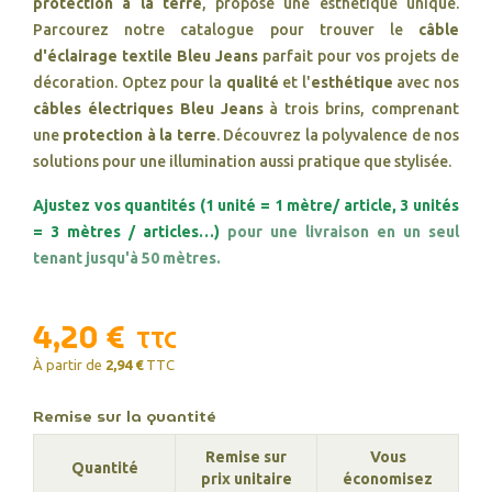
protection à la terre
, propose une esthétique unique.
Parcourez notre catalogue pour trouver le
câble
d'éclairage textile Bleu Jeans
parfait pour vos projets de
décoration. Optez pour la
qualité
et l'
esthétique
avec nos
câbles électriques Bleu Jeans
à trois brins, comprenant
une
protection à la terre
. Découvrez la polyvalence de nos
solutions pour une illumination aussi pratique que stylisée.
Ajustez vos quantités (1 unité = 1 mètre/ article, 3 unités
= 3 mètres / articles…)
pour une livraison en un seul
tenant jusqu'à 50 mètres.
4,20 €
TTC
À partir de
2,94 €
TTC
Remise sur la quantité
Remise sur
Vous
Quantité
prix unitaire
économisez