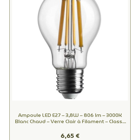
Ampoule LED E27 – 3,8W – 806 lm – 3000K
Blanc Chaud – Verre Clair à Filament – Classe
A – 50 000 h – Équiv. 60W
6,65 €