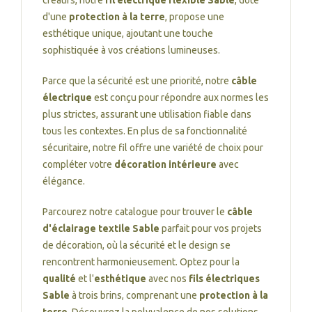
créatifs, notre
fil électrique flexible Sable
, doté
d'une
protection à la terre
, propose une
esthétique unique, ajoutant une touche
sophistiquée à vos créations lumineuses.
Parce que la sécurité est une priorité, notre
câble
électrique
est conçu pour répondre aux normes les
plus strictes, assurant une utilisation fiable dans
tous les contextes. En plus de sa fonctionnalité
sécuritaire, notre fil offre une variété de choix pour
compléter votre
décoration intérieure
avec
élégance.
Parcourez notre catalogue pour trouver le
câble
d'éclairage textile Sable
parfait pour vos projets
de décoration, où la sécurité et le design se
rencontrent harmonieusement. Optez pour la
qualité
et l'
esthétique
avec nos
fils électriques
Sable
à trois brins, comprenant une
protection à la