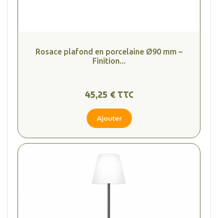
Rosace plafond en porcelaine Ø90 mm –
Finition...
45,25 € TTC
Ajouter