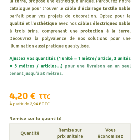
la terre
, propose une esthétique unique. Parcourez notre
catalogue pour trouver le
câble d'éclairage textile Sable
parfait pour vos projets de décoration. Optez pour la
qualité
et l'
esthétique
avec nos
câbles électriques Sable
à trois brins, comprenant une
protection à la terre
.
Découvrez la polyvalence de nos solutions pour une
illumination aussi pratique que stylisée.
Ajustez vos quantités (1 unité = 1 mètre/ article, 3 unités
= 3 mètres / articles…)
pour une livraison en un seul
tenant jusqu'à 50 mètres.
4,20 €
TTC
À partir de
2,94 €
TTC
Remise sur la quantité
Remise sur
Vous
Quantité
prix unitaire
économisez