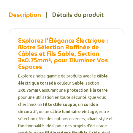
Description
Détails du produit
Explorez l'Élégance Électrique :
Notre Sélection Raffinée de
Câbles et Fils Sable, Section
3x0.75mm², pour Illuminer Vos
Espaces
Explorez notre gamme de produits avec le
câble
électrique torsadé
couleur
Sable
, section
3x0.75mm²
, assurant une
protection à la terre
pour une utilisation en toute sécurité. Que vous
cherchiez un
fil textile souple
, un
cordon
décoratif
, ou un
câble luminaire vintage
, notre
sélection offre des options diverses, alliant style et
fonctionnalité. Idéal pour des projets d'éclairage