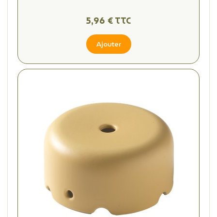
5,96 € TTC
Ajouter
(1 avis