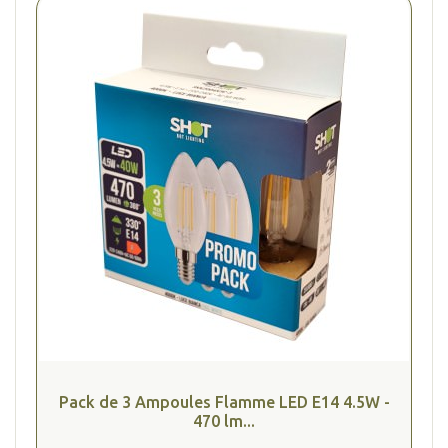
Pack de 3 Ampoules Flamme LED E14 4.5W -
470 lm...