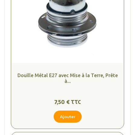
(4 avis
Douille Métal E27 avec Mise à la Terre, Prête
à...
7,50 € TTC
Ajouter