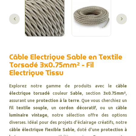
Câble Electrique Sable en Textile
Torsadé 3x0.75mm² - Fil
Electrique Tissu
Explorez notre gamme de produits avec le
câble
électrique torsadé
couleur
Sable
, section
3x0.75mm²
,
assurant une
protection à la terre
. Que vous cherchiez un
fil textile souple
, un
cordon décoratif
, ou un
câble
luminaire vintage
, notre sélection offre des options
diverses. Idéal pour des projets d'éclairage créatifs, notre
câble électrique flexible Sable
, doté d'une
protection à