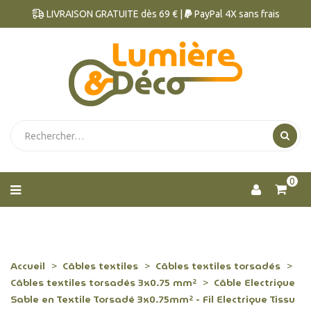
LIVRAISON GRATUITE dès 69 € |
PayPal 4X sans frais
0
Accueil
Câbles textiles
Câbles textiles torsadés
Câbles textiles torsadés 3x0.75 mm²
Câble Electrique
Sable en Textile Torsadé 3x0.75mm² - Fil Electrique Tissu