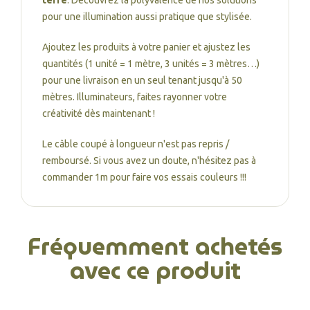
terre
. Découvrez la polyvalence de nos solutions
pour une illumination aussi pratique que stylisée.
Ajoutez les produits à votre panier et ajustez les
quantités (1 unité = 1 mètre, 3 unités = 3 mètres…)
pour une livraison en un seul tenant jusqu'à 50
mètres. Illuminateurs, faites rayonner votre
créativité dès maintenant !
Le câble coupé à longueur n'est pas repris /
remboursé. Si vous avez un doute, n'hésitez pas à
commander 1m pour faire vos essais couleurs !!!
Fréquemment achetés
avec ce produit