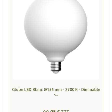
Globe LED Blanc Ø155 mm - 2700 K - Dimmable
-...
44,05 € TTC