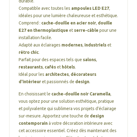
durable.
Compatible avec toutes les
ampoules LED E27
,
idéales pour une lumière chaleureuse et esthétique.
Comprend :
cache-douille en acier noir
,
douille
E27 en thermoplastique
et
serre-câble
pour une
installation facile.
Adapté aux éclairages
modernes
,
industriels
et
rétro chic
.
Parfait pour des espaces tels que
salons
,
restaurants
,
cafés
et
hôtels
.
Idéal pour les
architectes
,
décorateurs
d'intérieur
et passionnés de
design
.
En choisissant le
cache-douille noir Caramella
,
vous optez pour une solution esthétique, pratique
et polyvalente qui sublimera vos projets d’éclairage
sur-mesure. Apportez une touche de
design
contemporain
à votre décoration intérieure avec
cet accessoire essentiel. Créez dès maintenant des