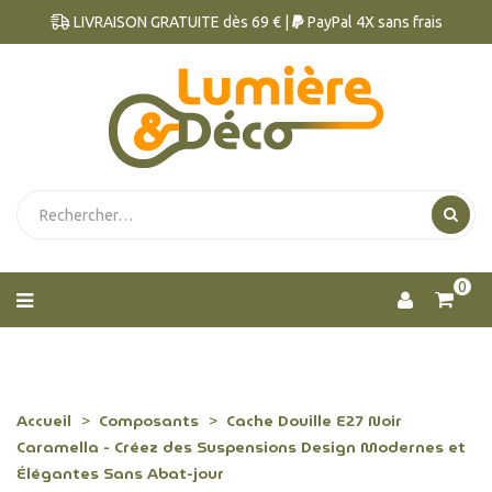
LIVRAISON GRATUITE dès 69 € |
PayPal 4X sans frais
0
Accueil
Composants
Cache Douille E27 Noir
Caramella - Créez des Suspensions Design Modernes et
Élégantes Sans Abat-jour