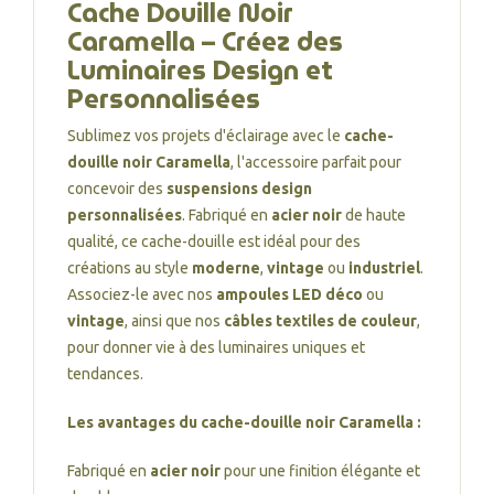
Cache Douille Noir
Caramella – Créez des
Luminaires Design et
Personnalisées
Sublimez vos projets d'éclairage avec le
cache-
douille noir Caramella
, l'accessoire parfait pour
concevoir des
suspensions design
personnalisées
. Fabriqué en
acier noir
de haute
qualité, ce cache-douille est idéal pour des
créations au style
moderne
,
vintage
ou
industriel
.
Associez-le avec nos
ampoules LED déco
ou
vintage
, ainsi que nos
câbles textiles de couleur
,
pour donner vie à des luminaires uniques et
tendances.
Les avantages du cache-douille noir Caramella :
Fabriqué en
acier noir
pour une finition élégante et