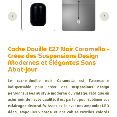
Cache Douille E27 Noir Caramella -
Créez des Suspensions Design
Modernes et Élégantes Sans
Abat-jour
Le
cache-douille noir Caramella
est l'accessoire
indispensable pour créer des
suspensions design
personnalisées
au
style moderne
ou
vintage
. Fabriqué en
acier noir de haute qualité
, il est parfait pour sublimer vos
éclairages décoratifs
. Associez-le avec nos
ampoules LED
déco
,
ampoules vintage
et nos
câbles textiles colorés