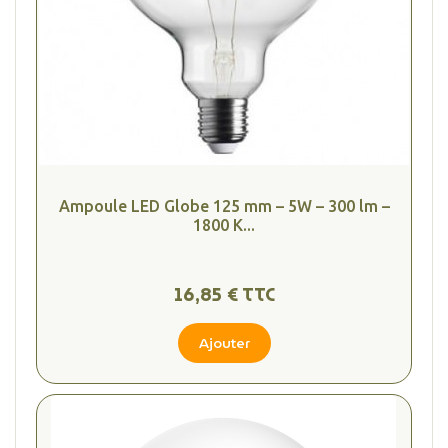
Ampoule LED Globe 125 mm – 5W – 300 lm –
1800 K...
16,85 € TTC
Ajouter