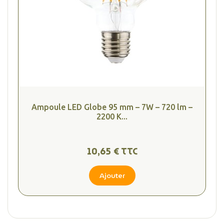
Ampoule LED Globe 95 mm – 7W – 720 lm –
2200 K...
10,65 € TTC
Ajouter