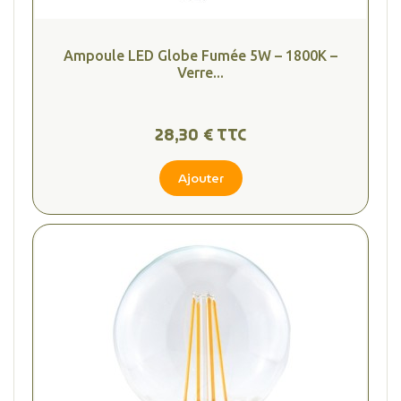
Ampoule LED Globe Fumée 5W – 1800K –
Verre...
28,30 € TTC
Ajouter