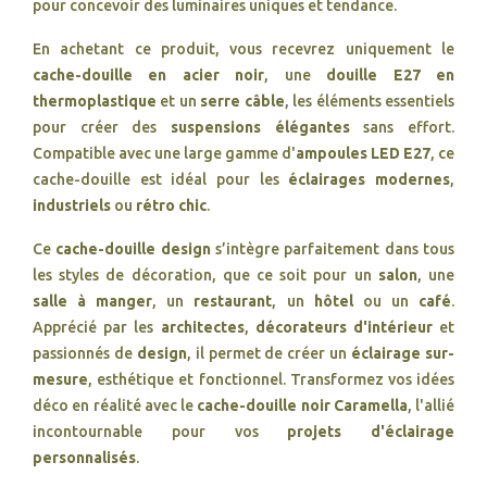
pour concevoir des luminaires uniques et tendance.
En achetant ce produit, vous recevrez uniquement le
cache-douille en acier noir
, une
douille E27 en
thermoplastique
et un
serre câble
, les éléments essentiels
pour créer des
suspensions élégantes
sans effort.
Compatible avec une large gamme d'
ampoules LED E27
, ce
cache-douille est idéal pour les
éclairages modernes
,
industriels
ou
rétro chic
.
Ce
cache-douille design
s’intègre parfaitement dans tous
les styles de décoration, que ce soit pour un
salon
, une
salle à manger
, un
restaurant
, un
hôtel
ou un
café
.
Apprécié par les
architectes
,
décorateurs d'intérieur
et
passionnés de
design
, il permet de créer un
éclairage sur-
mesure
, esthétique et fonctionnel. Transformez vos idées
déco en réalité avec le
cache-douille noir Caramella
, l'allié
incontournable pour vos
projets d'éclairage
personnalisés
.