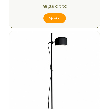
45,25 € TTC
Ajouter