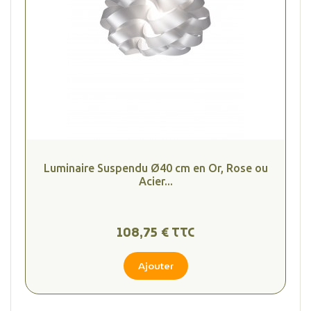
Luminaire Suspendu Ø40 cm en Or, Rose ou
Acier...
108,75 € TTC
Ajouter