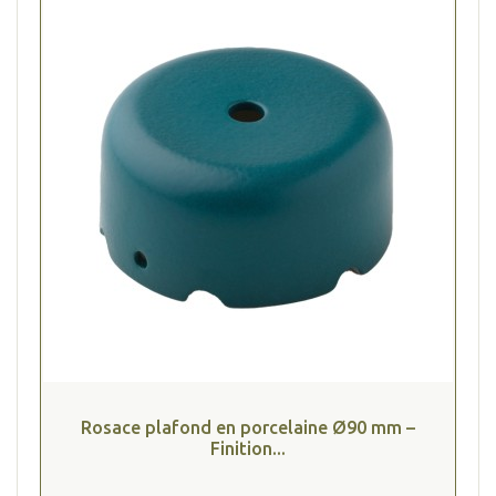
(2 avis
Rosace plafond en porcelaine Ø90 mm –
Finition...