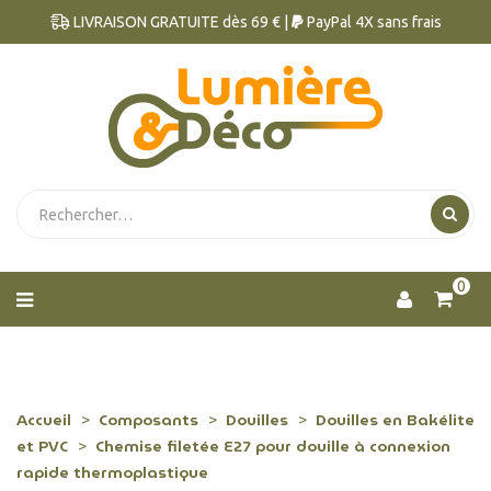
LIVRAISON GRATUITE dès 69 € |
PayPal 4X sans frais
0
Accueil
Composants
Douilles
Douilles en Bakélite
et PVC
Chemise filetée E27 pour douille à connexion
rapide thermoplastique