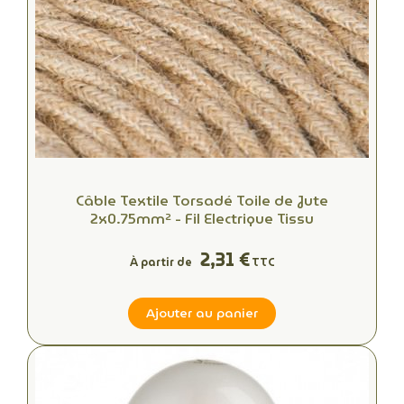
Câble Textile Torsadé Toile de Jute
2x0.75mm² - Fil Electrique Tissu
2,31 €
À partir de
TTC
Ajouter au panier