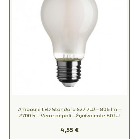
Ampoule LED Standard E27 7W – 806 lm –
2700 K – Verre dépoli – Équivalente 60 W
4,55 €