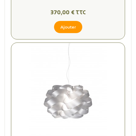
370,00 € TTC
Ajouter
(2 avis