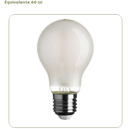
Équivalente 60 W