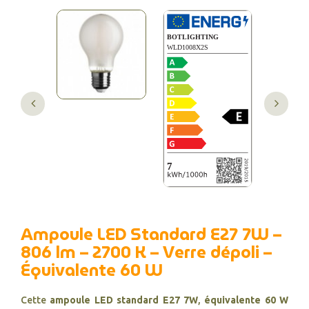
Ampoule LED Standard E27 7W –
806 lm – 2700 K – Verre dépoli –
Équivalente 60 W
Cette
ampoule LED standard E27 7W
,
équivalente 60 W