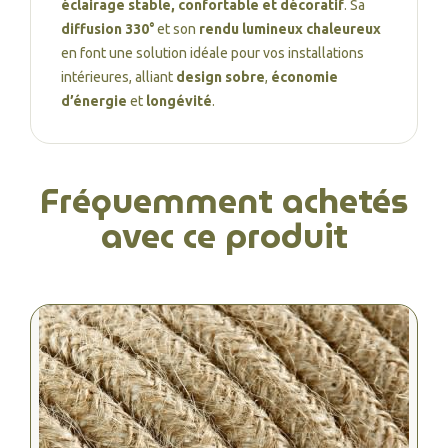
éclairage stable, confortable et décoratif
. Sa
diffusion 330°
et son
rendu lumineux chaleureux
en font une solution idéale pour vos installations
intérieures, alliant
design sobre
,
économie
d’énergie
et
longévité
.
Fréquemment achetés
avec ce produit