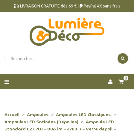
LIVRAISON GRATUITE dès 69 € |
PayPal 4X sans frais
0
Accueil
Ampoules
Ampoules LED Classiques
Ampoules LED Satinées (Dépolies)
Ampoule LED
Standard E27 7W – 806 lm – 2700 K – Verre dépoli –