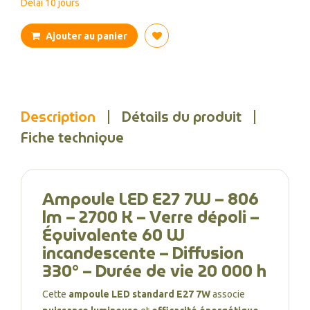
Délai 10 jours
Ajouter au panier
Description
Détails du produit
Fiche technique
Ampoule LED E27 7W – 806
lm – 2700 K – Verre dépoli –
Équivalente 60 W
incandescente – Diffusion
330° – Durée de vie 20 000 h
Cette
ampoule LED standard E27 7W
associe