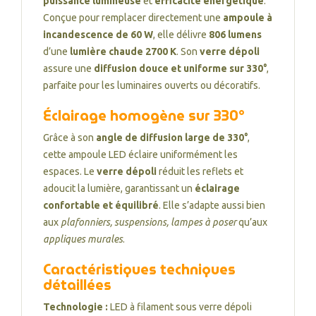
puissance lumineuse
et
efficacité énergétique
.
Conçue pour remplacer directement une
ampoule à
incandescence de 60 W
, elle délivre
806 lumens
d’une
lumière chaude 2700 K
. Son
verre dépoli
assure une
diffusion douce et uniforme sur 330°
,
parfaite pour les luminaires ouverts ou décoratifs.
Éclairage homogène sur 330°
Grâce à son
angle de diffusion large de 330°
,
cette ampoule LED éclaire uniformément les
espaces. Le
verre dépoli
réduit les reflets et
adoucit la lumière, garantissant un
éclairage
confortable et équilibré
. Elle s’adapte aussi bien
aux
plafonniers, suspensions, lampes à poser
qu’aux
appliques murales
.
Caractéristiques techniques
détaillées
Technologie :
LED à filament sous verre dépoli