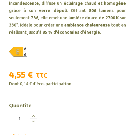
incandescente
, diffuse un
éclairage chaud et homogène
grâce à son
verre dépoli
. Offrant
806 lumens
pour
seulement
7 W
, elle émet une
lumière douce de 2700 K
sur
330°
. Idéale pour créer une
ambiance chaleureuse
tout en
réalisant jusqu’à
85 % d’économies d’énergie
.
4,55 €
TTC
Dont 0,14 € d'éco-participation
Quantité