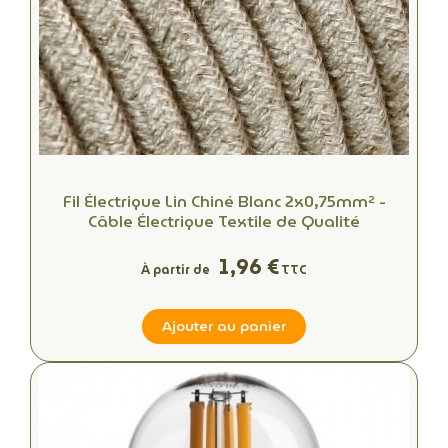
Fil Électrique Lin Chiné Blanc 2x0,75mm² -
Câble Électrique Textile de Qualité
1,96 €
À partir de
TTC
Ajouter au panier