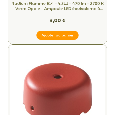
Radium Flamme E14 – 4,2W – 470 lm – 2700 K
– Verre Opale – Ampoule LED équivalente 40
W
3,00 €
Ajouter au panier