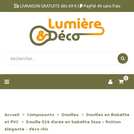
LIVRAISON GRATUITE dès 69 € |
PayPal 4X sans frais
0
Accueil
Composants
Douilles
Douilles en Bakélite
et PVC
Douille E14 dorée en bakélite lisse – finition
élégante - déco chic