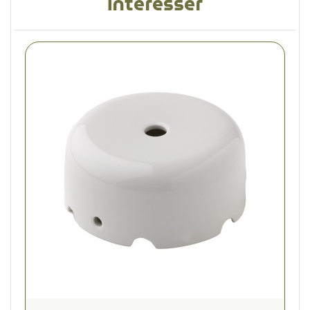
intéresser