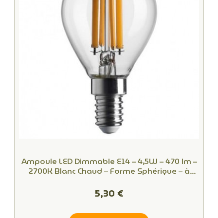
Ampoule LED Dimmable E14 – 4,5W – 470 lm –
2700K Blanc Chaud – Forme Sphérique – à
Filament
5,30 €