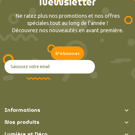
Newsletter
Ne ratez plus nos promotions et nos offres
spéciales tout au long de l’année !
Découvrez nos nouveautés en avant première.
Informations

Nos produits

Lumière et Déco
