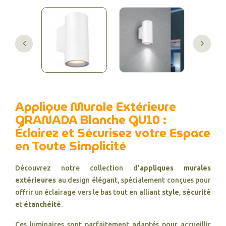
Applique Murale Extérieure
GRANADA Blanche GU10 :
Éclairez et Sécurisez votre Espace
en Toute Simplicité
Découvrez notre collection d'
appliques murales
extérieures
au design élégant, spécialement conçues pour
offrir un éclairage vers le bas tout en alliant
style
,
sécurité
et
étanchéité
.
Ces luminaires sont parfaitement adaptés pour accueillir