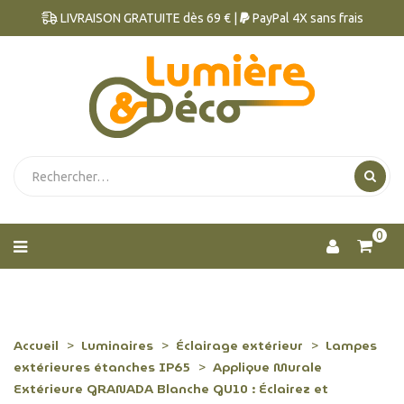
LIVRAISON GRATUITE dès 69 € |
PayPal 4X sans frais
0
Accueil
Luminaires
Éclairage extérieur
Lampes
extérieures étanches IP65
Applique Murale
Extérieure GRANADA Blanche GU10 : Éclairez et