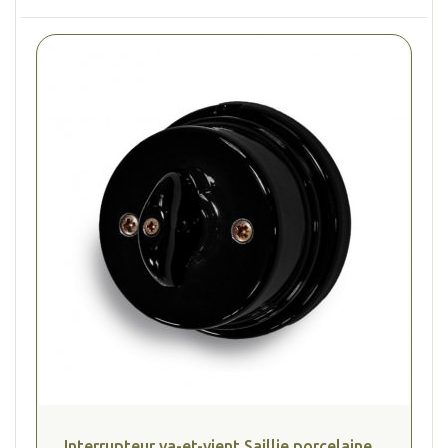
Interrupteur va-et-vient Saillie porcelaine...