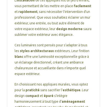
L'
installation
de ces appliques est un jeu d'enfant,
vous permettant de les mettre en place
facilement
et
rapidement
, sans nécessiter l'intervention d'un
professionnel. Que vous souhaitiez éclairer un mur
extérieur, une entrée, ou tout autre élément de
votre espace extérieur, leur
design moderne
saura
sublimer votre extérieur avec élégance.
Ces luminaires sont pensés pour s'adapter à tous
les
styles architecturaux
extérieurs. Leur finition
blanc
offre une luminosité exceptionnelle grâce à
un éclairage directionnel, créant une ambiance
chaleureuse et accueillante dans n'importe quel
espace extérieur.
En choisissant nos appliques murales, vous optez
pour la
praticité
sans sacrifier l'
esthétique
. Leur
design
compact
et
épuré
s'intègre
harmonieusement à tout type d'
aménagement