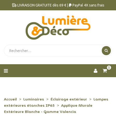
LIVRAISON GRATUITE dès 69 € |
PayPal 4X sans frais
0
Accueil
Luminaires
Éclairage extérieur
Lampes
extérieures étanches IP65
Applique Murale
Extérieure Blanche - Gamme Valencia