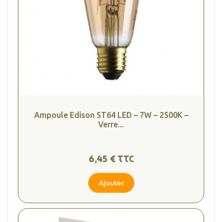
Ampoule Edison ST64 LED – 7W – 2500K –
Verre...
6,45 € TTC
Ajouter