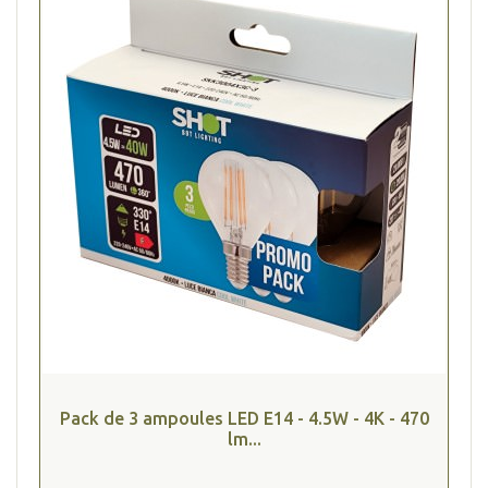
Pack de 3 ampoules LED E14 - 4.5W - 4K - 470
lm...