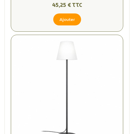
45,25 € TTC
Ajouter