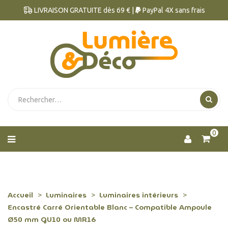
LIVRAISON GRATUITE dès 69 € |
PayPal 4X sans frais
0
Accueil
Luminaires
Luminaires intérieurs
Encastré Carré Orientable Blanc – Compatible Ampoule
Ø50 mm GU10 ou MR16