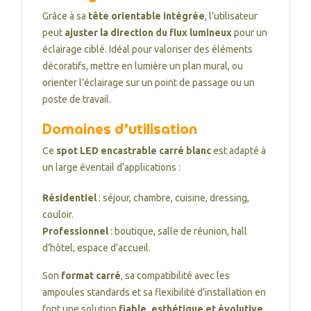
Grâce à sa
tête orientable intégrée
, l’utilisateur
peut
ajuster la direction du flux lumineux
pour un
éclairage ciblé. Idéal pour valoriser des éléments
décoratifs, mettre en lumière un plan mural, ou
orienter l’éclairage sur un point de passage ou un
poste de travail.
Domaines d’utilisation
Ce
spot LED encastrable carré blanc
est adapté à
un large éventail d'applications :
Résidentiel
: séjour, chambre, cuisine, dressing,
couloir.
Professionnel
: boutique, salle de réunion, hall
d’hôtel, espace d’accueil.
Son
format carré
, sa compatibilité avec les
ampoules standards et sa flexibilité d’installation en
font une solution
fiable, esthétique et évolutive