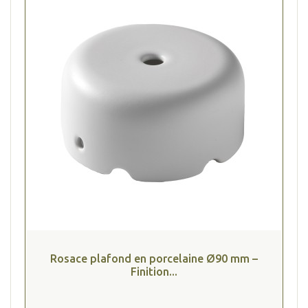
Rosace plafond en porcelaine Ø90 mm –
Finition...