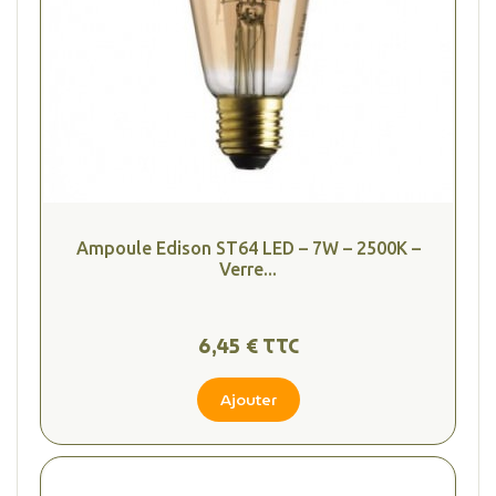
Ampoule Edison ST64 LED – 7W – 2500K –
Verre...
6,45 € TTC
Ajouter