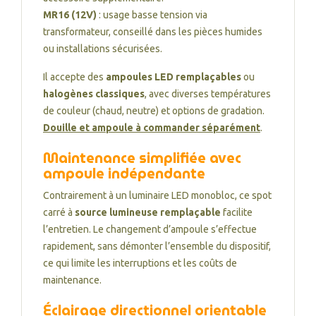
MR16 (12V)
: usage basse tension via
transformateur, conseillé dans les pièces humides
ou installations sécurisées.
Il accepte des
ampoules LED remplaçables
ou
halogènes classiques
, avec diverses températures
de couleur (chaud, neutre) et options de gradation.
Douille et ampoule à commander séparément
.
Maintenance simplifiée avec
ampoule indépendante
Contrairement à un luminaire LED monobloc, ce spot
carré à
source lumineuse remplaçable
facilite
l’entretien. Le changement d’ampoule s’effectue
rapidement, sans démonter l’ensemble du dispositif,
ce qui limite les interruptions et les coûts de
maintenance.
Éclairage directionnel orientable