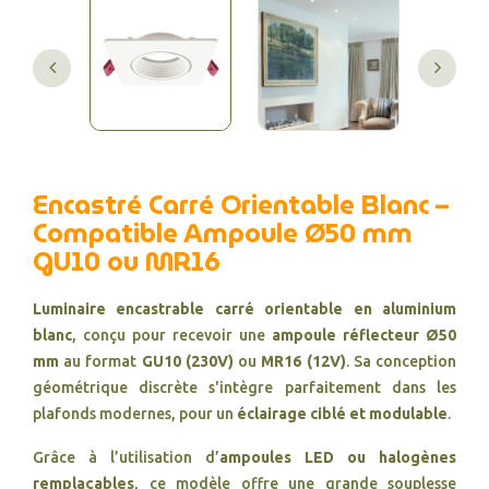
Encastré Carré Orientable Blanc –
Compatible Ampoule Ø50 mm
GU10 ou MR16
Luminaire encastrable carré orientable en aluminium
blanc
, conçu pour recevoir une
ampoule réflecteur Ø50
mm
au format
GU10 (230V)
ou
MR16 (12V)
. Sa conception
géométrique discrète s'intègre parfaitement dans les
plafonds modernes, pour un
éclairage ciblé et modulable
.
Grâce à l’utilisation d’
ampoules LED ou halogènes
remplaçables
, ce modèle offre une grande souplesse