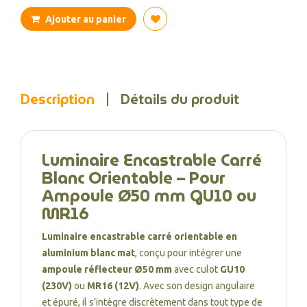
Ajouter au panier
Description
Détails du produit
Luminaire Encastrable Carré
Blanc Orientable – Pour
Ampoule Ø50 mm GU10 ou
MR16
Luminaire encastrable carré orientable en
aluminium blanc mat
, conçu pour intégrer une
ampoule réflecteur Ø50 mm
avec culot
GU10
(230V)
ou
MR16 (12V)
. Avec son design angulaire
et épuré, il s’intègre discrètement dans tout type de