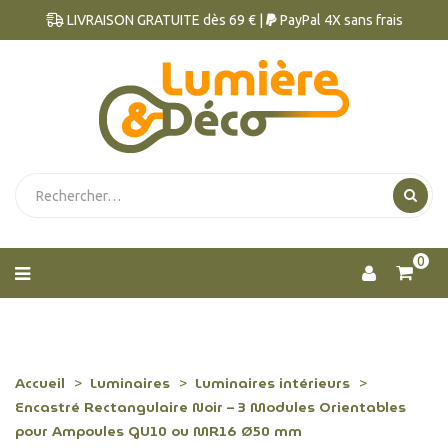
LIVRAISON GRATUITE dès 69 € |
PayPal 4X sans frais
0
Accueil
Luminaires
Luminaires intérieurs
Encastré Rectangulaire Noir – 3 Modules Orientables
pour Ampoules GU10 ou MR16 Ø50 mm