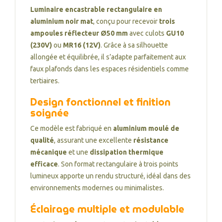
Luminaire encastrable rectangulaire en
aluminium noir mat
, conçu pour recevoir
trois
ampoules réflecteur Ø50 mm
avec culots
GU10
(230V)
ou
MR16 (12V)
. Grâce à sa silhouette
allongée et équilibrée, il s’adapte parfaitement aux
faux plafonds dans les espaces résidentiels comme
tertiaires.
Design fonctionnel et finition
soignée
Ce modèle est fabriqué en
aluminium moulé de
qualité
, assurant une excellente
résistance
mécanique
et une
dissipation thermique
efficace
. Son format rectangulaire à trois points
lumineux apporte un rendu structuré, idéal dans des
environnements modernes ou minimalistes.
Éclairage multiple et modulable