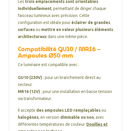
Les
trois emplacements sont orientables
individuellement
, permettant de diriger chaque
faisceau lumineux avec précision. Cette
configuration est idéale pour
éclairer de grandes
surfaces
ou
mettre en valeur plusieurs éléments
architecturaux
dans une même pièce.
Compatibilité GU10 / MR16 –
Ampoules Ø50 mm
Ce luminaire est compatible avec :
GU10 (230V)
: pour un branchement direct au
secteur.
MR16 (12V)
: pour une installation en basse tension
via transformateur.
Il accepte
des ampoules LED remplaçables
ou
halogènes
, en version
dimmable ou non
, avec
différentes températures de couleur.
Douilles et