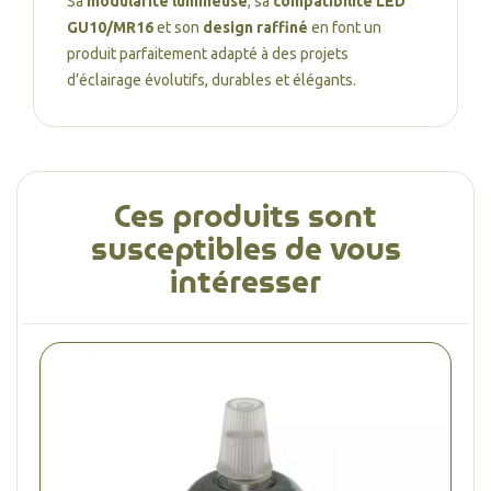
Sa
modularité lumineuse
, sa
compatibilité LED
GU10/MR16
et son
design raffiné
en font un
produit parfaitement adapté à des projets
d’éclairage évolutifs, durables et élégants.
Ces produits sont
susceptibles de vous
intéresser