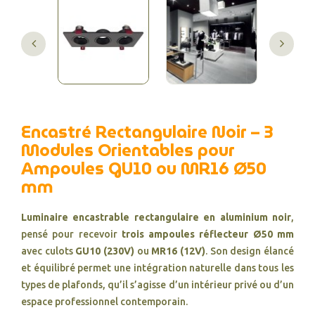
Encastré Rectangulaire Noir – 3
Modules Orientables pour
Ampoules GU10 ou MR16 Ø50
mm
Luminaire encastrable rectangulaire en aluminium noir
,
pensé pour recevoir
trois ampoules réflecteur Ø50 mm
avec culots
GU10 (230V)
ou
MR16 (12V)
. Son design élancé
et équilibré permet une intégration naturelle dans tous les
types de plafonds, qu’il s’agisse d’un intérieur privé ou d’un
espace professionnel contemporain.