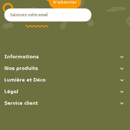
Informations

Nos produits

Lumière et Déco

Légal

Service client
